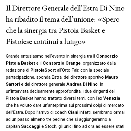
Il Direttore Generale dell’Estra Di Nino
ha ribadito il tema dell’unione: «Spero
che la sinergia tra Pistoia Basket e
Pistoiese continui a lungo»
Grande entusiasmo nell’evento in sinergia tra il
Consorzio
Pistoia Basket
e il
Consorzio Orange
, organizzato dalla
redazione di
PistoiaSport
all’Orto Fair, con la speciale
partecipazione, sponda Estra, del direttore sportivo
Mauro
Sartori
e del direttore generale
Andrea Di Nino
. In
un’intervista decisamente approfondita, i due dirigenti del
Pistoia Basket hanno trattato diversi temi, con l’ex
Venezia
che ha voluto dare un’anteprima sui prossimi colpi di mercato
dell’Estra. Dopo l’arrivo di coach
Ciani
infatti, sembrano ormai
ad un passo almeno tre pedine che si aggiungeranno a
capitan
Saccaggi
e Stoch, gli unici fino ad ora ad essere stati