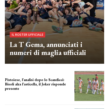
IL ROSTER UFFICIALE
La T Gema, annunciati i
numeri di maglia ufficiali
Pistoiese, l’analisi dopo lo Scandicci:
Bisoli alza l’asticella, il Joker risponde
presente
una squadra che prende forma