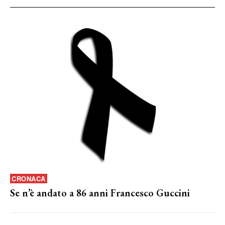
CRONACA
Se n’è andato a 86 anni Francesco Guccini