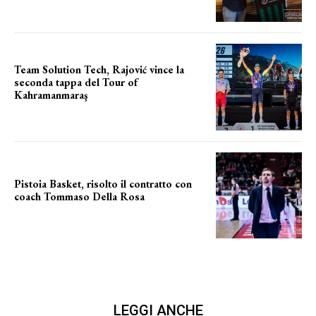
Team Solution Tech, Rajović vince la
seconda tappa del Tour of
Kahramanmaraş
SUCCESSO IN VOLATA
Pistoia Basket, risolto il contratto con
coach Tommaso Della Rosa
NUOVA AVVENTURA IN VISTA?
LEGGI ANCHE