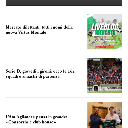
Mercato dilettanti: tutti i nomi della
nuova Virtus Montale
la virtus si presenta
Serie D, giovedì i gironi: ecco le 162
squadre ai nastri di partenza
i nomi delle squadre
L’Am Aglianese pensa in grande:
«Consorzio e club house»