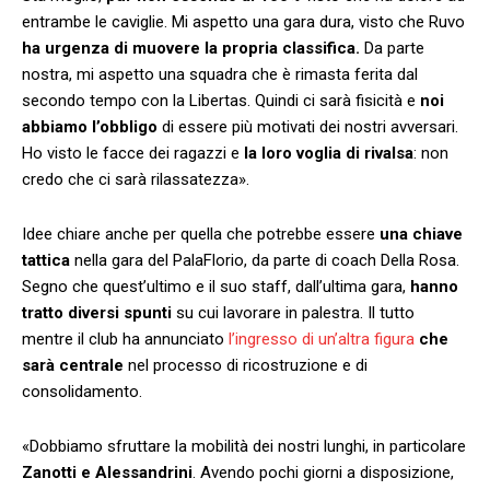
entrambe le caviglie. Mi aspetto una gara dura, visto che Ruvo
ha urgenza di muovere la propria classifica.
Da parte
nostra, mi aspetto una squadra che è rimasta ferita dal
secondo tempo con la Libertas. Quindi ci sarà fisicità e
noi
abbiamo l’obbligo
di essere più motivati dei nostri avversari.
Ho visto le facce dei ragazzi e
la loro voglia di rivalsa
: non
credo che ci sarà rilassatezza».
Idee chiare anche per quella che potrebbe essere
una chiave
tattica
nella gara del PalaFlorio, da parte di coach Della Rosa.
Segno che quest’ultimo e il suo staff, dall’ultima gara,
hanno
tratto diversi spunti
su cui lavorare in palestra. Il tutto
mentre il club ha annunciato
l’ingresso di un’altra figura
che
sarà centrale
nel processo di ricostruzione e di
consolidamento.
«Dobbiamo sfruttare la mobilità dei nostri lunghi, in particolare
Zanotti e Alessandrini
. Avendo pochi giorni a disposizione,