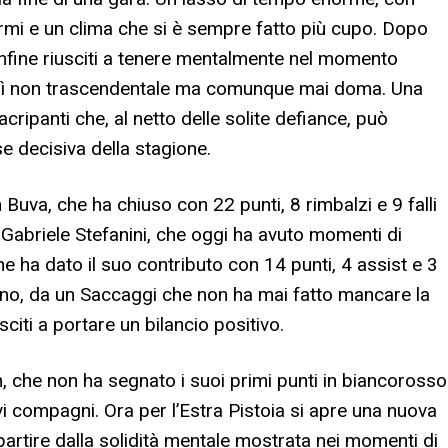
rmi e un clima che si è sempre fatto più cupo. Dopo
 infine riusciti a tenere mentalmente nel momento
orlì non trascendentale ma comunque mai doma. Una
ripanti che, al netto delle solite defiance, può
e decisiva della stagione.
 Buva, che ha chiuso con 22 punti, 8 rimbalzi e 9 falli
r Gabriele Stefanini, che oggi ha avuto momenti di
 ha dato il suo contributo con 14 punti, 4 assist e 3
liano, da un Saccaggi che non ha mai fatto mancare la
citi a portare un bilancio positivo.
 che non ha segnato i suoi primi punti in biancorosso
i compagni. Ora per l’Estra Pistoia si apre una nuova
ipartire dalla solidità mentale mostrata nei momenti di