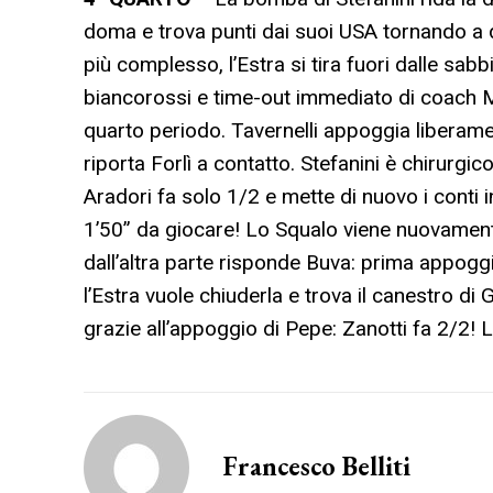
doma e trova punti dai suoi USA tornando a 
più complesso, l’Estra si tira fuori dalle sabbi
biancorossi e time-out immediato di coach Ma
quarto periodo. Tavernelli appoggia liberamen
riporta Forlì a contatto. Stefanini è chirurgi
Aradori fa solo 1/2 e mette di nuovo i conti in
1’50” da giocare! Lo Squalo viene nuovamente
dall’altra parte risponde Buva: prima appoggia
l’Estra vuole chiuderla e trova il canestro di 
grazie all’appoggio di Pepe: Zanotti fa 2/2! L’E
Francesco Belliti