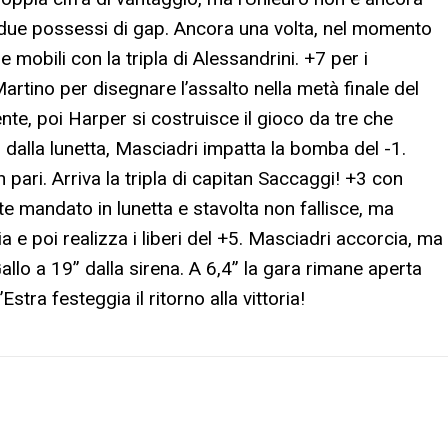
due possessi di gap. Ancora una volta, nel momento
e mobili con la tripla di Alessandrini. +7 per i
rtino per disegnare l’assalto nella metà finale del
te, poi Harper si costruisce il gioco da tre che
co dalla lunetta, Masciadri impatta la bomba del -1.
 pari. Arriva la tripla di capitan Saccaggi! +3 con
 mandato in lunetta e stavolta non fallisce, ma
 e poi realizza i liberi del +5. Masciadri accorcia, ma
Gallo a 19” dalla sirena. A 6,4” la gara rimane aperta
stra festeggia il ritorno alla vittoria!