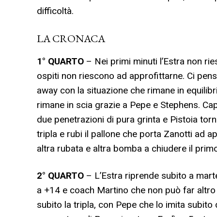
difficoltà.
LA CRONACA
1° QUARTO
– Nei primi minuti l’Estra non rie
ospiti non riescono ad approfittarne. Ci pen
away con la situazione che rimane in equilibri
rimane in scia grazie a Pepe e Stephens. Cap
due penetrazioni di pura grinta e Pistoia tor
tripla e rubi il pallone che porta Zanotti ad
altra rubata e altra bomba a chiudere il prim
2° QUARTO
– L’Estra riprende subito a marte
a +14 e coach Martino che non può far altro c
subito la tripla, con Pepe che lo imita subit