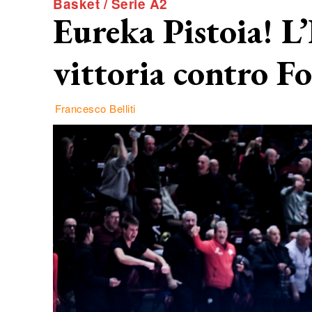
Basket / Serie A2
Eureka Pistoia! L’
vittoria contro Fo
Francesco Belliti