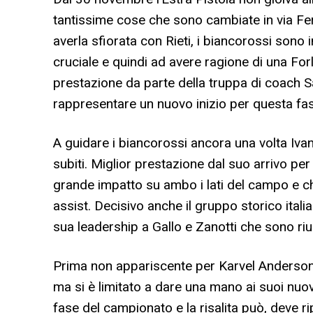
tantissime cose che sono cambiate in via Fe
averla sfiorata con Rieti, i biancorossi sono
cruciale e quindi ad avere ragione di una F
prestazione da parte della truppa di coach Sac
rappresentare un nuovo inizio per questa fas
A guidare i biancorossi ancora una volta Ivan
subiti. Miglior prestazione dal suo arrivo pe
grande impatto su ambo i lati del campo e che
assist. Decisivo anche il gruppo storico ita
sua leadership a Gallo e Zanotti che sono rius
Prima non appariscente per Karvel Anderson,
ma si è limitato a dare una mano ai suoi nuov
fase del campionato e la risalita può, deve r