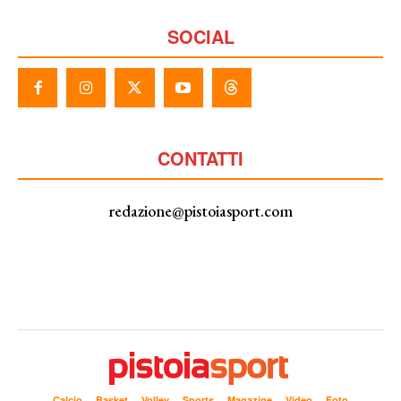
SOCIAL
CONTATTI
redazione@pistoiasport.com
Calcio
Basket
Volley
Sports
Magazine
Video
Foto