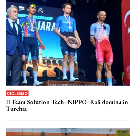
CICLISMO
Il Team Solution Tech–NIPPO–Rali domina in
Turchia