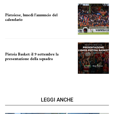
Pistoiese, lunedì l’annuncio del
calendario
a breve l'annuncio
Pistoia Basket: il 9 settembre la
presentazione della squadra
Annunciata la data
LEGGI ANCHE