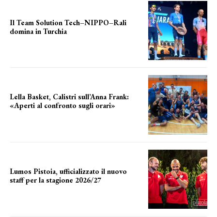
Il Team Solution Tech–NIPPO–Rali
domina in Turchia
ottimi risultati
Lella Basket, Calistri sull’Anna Frank:
«Aperti al confronto sugli orari»
l'incognita impianti
Lumos Pistoia, ufficializzato il nuovo
staff per la stagione 2026/27
LA COMPOSIZIONE