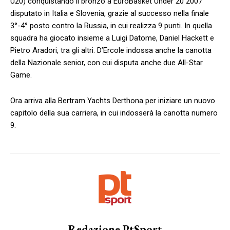
U20) conquistando il bronzo a EuroBasket Under 20 2007
disputato in Italia e Slovenia, grazie al successo nella finale
3°-4° posto contro la Russia, in cui realizza 9 punti. In quella
squadra ha giocato insieme a Luigi Datome, Daniel Hackett e
Pietro Aradori, tra gli altri. D’Ercole indossa anche la canotta
della Nazionale senior, con cui disputa anche due All-Star
Game.
Ora arriva alla Bertram Yachts Derthona per iniziare un nuovo
capitolo della sua carriera, in cui indosserà la canotta numero
9.
Redazione PtSport