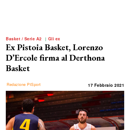
Basket / Serie A2
Gli ex
Ex Pistoia Basket, Lorenzo
D’Ercole firma al Derthona
Basket
Redazione PtSport
17 Febbraio 2021