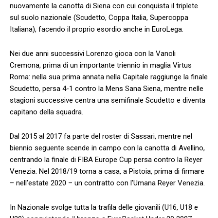
nuovamente la canotta di Siena con cui conquista il triplete
sul suolo nazionale (Scudetto, Coppa Italia, Supercoppa
Italiana), facendo il proprio esordio anche in EuroLega.
Nei due anni successivi Lorenzo gioca con la Vanoli
Cremona, prima di un importante triennio in maglia Virtus
Roma: nella sua prima annata nella Capitale raggiunge la finale
Scudetto, persa 4-1 contro la Mens Sana Siena, mentre nelle
stagioni successive centra una semifinale Scudetto e diventa
capitano della squadra.
Dal 2015 al 2017 fa parte del roster di Sassari, mentre nel
biennio seguente scende in campo con la canotta di Avellino,
centrando la finale di FIBA Europe Cup persa contro la Reyer
Venezia. Nel 2018/19 torna a casa, a Pistoia, prima di firmare
– nell’estate 2020 – un contratto con l’Umana Reyer Venezia.
In Nazionale svolge tutta la trafila delle giovanili (U16, U18 e