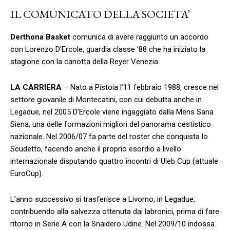
IL COMUNICATO DELLA SOCIETA’
Derthona Basket
comunica di avere raggiunto un accordo
con Lorenzo D’Ercole, guardia classe ’88 che ha iniziato la
stagione con la canotta della Reyer Venezia.
LA CARRIERA
– Nato a Pistoia l’11 febbraio 1988, cresce nel
settore giovanile di Montecatini, con cui debutta anche in
Legadue, nel 2005 D’Ercole viene ingaggiato dalla Mens Sana
Siena, una delle formazioni migliori del panorama cestistico
nazionale. Nel 2006/07 fa parte del roster che conquista lo
Scudetto, facendo anche il proprio esordio a livello
internazionale disputando quattro incontri di Uleb Cup (attuale
EuroCup).
L’anno successivo si trasferisce a Livorno, in Legadue,
contribuendo alla salvezza ottenuta dai labronici, prima di fare
ritorno in Serie A con la Snaidero Udine. Nel 2009/10 indossa