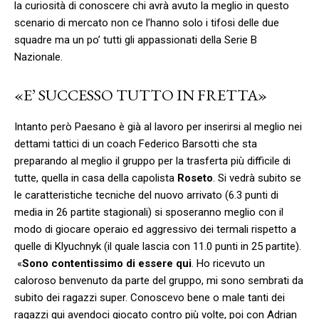
la curiosità di conoscere chi avrà avuto la meglio in questo
scenario di mercato non ce l’hanno solo i tifosi delle due
squadre ma un po’ tutti gli appassionati della Serie B
Nazionale.
«E’ SUCCESSO TUTTO IN FRETTA»
Intanto però Paesano è già al lavoro per inserirsi al meglio nei
dettami tattici di un coach Federico Barsotti che sta
preparando al meglio il gruppo per la trasferta più difficile di
tutte, quella in casa della capolista
Roseto
. Si vedrà subito se
le caratteristiche tecniche del nuovo arrivato (6.3 punti di
media in 26 partite stagionali) si sposeranno meglio con il
modo di giocare operaio ed aggressivo dei termali rispetto a
quelle di Klyuchnyk (il quale lascia con 11.0 punti in 25 partite).
«
Sono contentissimo di essere qui
. Ho ricevuto un
caloroso benvenuto da parte del gruppo, mi sono sembrati da
subito dei ragazzi super. Conoscevo bene o male tanti dei
ragazzi qui avendoci giocato contro più volte, poi con Adrian