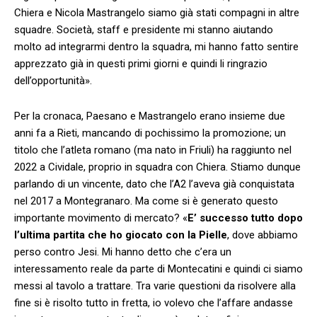
Chiera e Nicola Mastrangelo siamo già stati compagni in altre
squadre. Società, staff e presidente mi stanno aiutando
molto ad integrarmi dentro la squadra, mi hanno fatto sentire
apprezzato già in questi primi giorni e quindi li ringrazio
dell’opportunità».
Per la cronaca, Paesano e Mastrangelo erano insieme due
anni fa a Rieti, mancando di pochissimo la promozione; un
titolo che l’atleta romano (ma nato in Friuli) ha raggiunto nel
2022 a Cividale, proprio in squadra con Chiera. Stiamo dunque
parlando di un vincente, dato che l’A2 l’aveva già conquistata
nel 2017 a Montegranaro. Ma come si è generato questo
importante movimento di mercato? «
E’ successo tutto dopo
l’ultima partita che ho giocato con la Pielle
, dove abbiamo
perso contro Jesi. Mi hanno detto che c’era un
interessamento reale da parte di Montecatini e quindi ci siamo
messi al tavolo a trattare. Tra varie questioni da risolvere alla
fine si è risolto tutto in fretta, io volevo che l’affare andasse