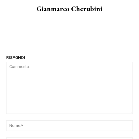
Gianmarco Cherubini
RISPONDI
Commenta:
No