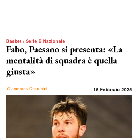
Basket / Serie B Nazionale
Fabo, Paesano si presenta: «La
mentalità di squadra è quella
giusta»
Gianmarco Cherubini
15 Febbraio 2025