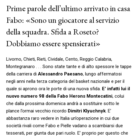
Prime parole dell’ultimo arrivato in casa
Fabo: «Sono un giocatore al servizio
della squadra. Sfida a Roseto?
Dobbiamo essere spensierati»
Livorno, Chieti, Rieti, Cividale, Cento, Reggio Calabria,
Montegranaro . . . Sono state tante e di alto spessore le tappe
della carriera di
Alessandro Paesano
, lungo affermatosi
negli anni nella terza categoria del basket nazionale e per il
quale si aprono ora le porte di una nuova sfida.
E’ infatti lui il
nuovo numero 98 della
Fabo Herons Montecatini
, colui
che dalla prossima domenica andrà a sostituire sotto le
plance l’ormai vecchio ricordo
Dimitri Klyuchnyk
. E’
abbastanza raro vedere in Italia un’operazione in cui due
società rivali come Fabo e Pielle vadano a scambiarsi due
tesserati, per giunta due pari ruolo. E’ proprio per questo che