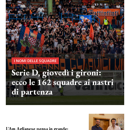
I NOMI DELLE SQUADRE
Serie D, giovedì i gironi:
ecco le 162 squadre ai nastri
di partenza
L’Am Aglianese pensa in grande: