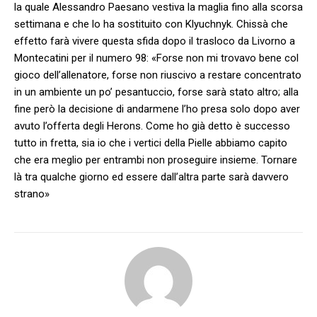
la quale Alessandro Paesano vestiva la maglia fino alla scorsa
settimana e che lo ha sostituito con Klyuchnyk. Chissà che
effetto farà vivere questa sfida dopo il trasloco da Livorno a
Montecatini per il numero 98: «Forse non mi trovavo bene col
gioco dell’allenatore, forse non riuscivo a restare concentrato
in un ambiente un po’ pesantuccio, forse sarà stato altro; alla
fine però la decisione di andarmene l’ho presa solo dopo aver
avuto l’offerta degli Herons. Come ho già detto è successo
tutto in fretta, sia io che i vertici della Pielle abbiamo capito
che era meglio per entrambi non proseguire insieme. Tornare
là tra qualche giorno ed essere dall’altra parte sarà davvero
strano»