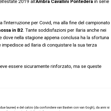
l’estate 2019 all’
Ambra Cavallini Pontedera
in serie
va l’interruzione per Covid, ma alla fine del campionato
ossa in B2
. Tante soddisfazioni per Ilaria anche nei
e dove nella stagione appena conclusa ha la sfortuna
 impedisce ad Ilaria di conquistare la sua terza
eve essere sicuramente rinforzato, ma se queste
due lauree) e del calcio (da confondere van Basten con van Gogh), da anni si