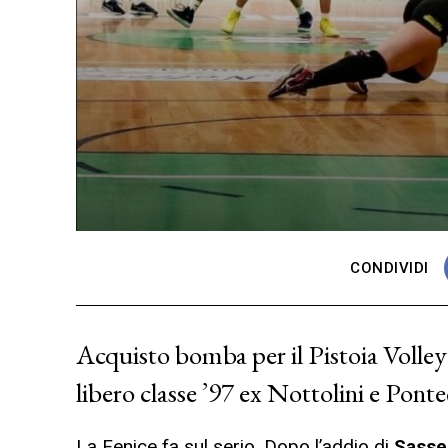
CONDIVIDI
Acquisto bomba per il Pistoia Volley 
libero classe ’97 ex Nottolini e Pont
La Fenice fa sul serio. Dopo l’addio di
Sasse