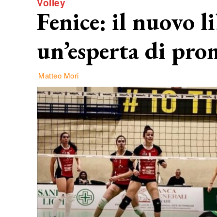
Volley
Fenice: il nuovo li
un’esperta di pro
Matteo Mori