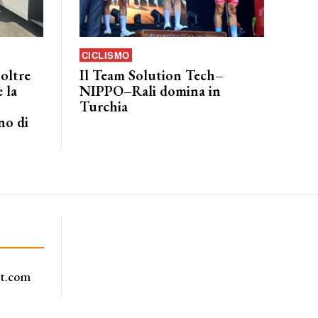
CICLISMO
 oltre
Il Team Solution Tech–
 la
NIPPO–Rali domina in
Turchia
no di
rt.com