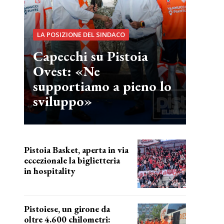
LA POSIZIONE DEL SINDACO
Capecchi su Pistoia
Ovest: «Ne
supportiamo a pieno lo
sviluppo»
Pistoia Basket, aperta in via
eccezionale la biglietteria
in hospitality
Grande richiesta
Pistoiese, un girone da
oltre 4.600 chilometri: