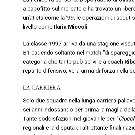
a capofitto sul mercato e ha trovato un libero 
un’atleta come la ’99, le operazioni di scout s
livello come
Ilaria Miccoli
.
La classe 1997 arriva da una stagione vissu
B1 cadendo soltanto nel match “di spareggi
categoria che tanto può servire a coach
Rib
reparto difensivo, vera arma di forza nella s
LA CARRIERA
Solo due squadre nella lunga carriera pallavo
sei anni indossando per prima la maglia dell
Tante soddisfazioni nel giovanile per “
Ciucci
regionali e la disputa di altrettante finali na