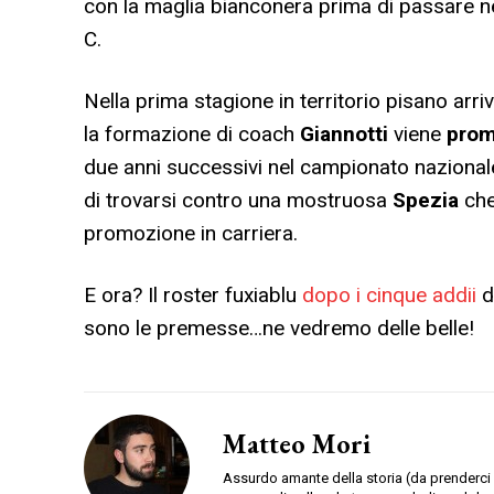
con la maglia bianconera prima di passare nel
C.
Nella prima stagione in territorio pisano arri
la formazione di coach
Giannotti
viene
prom
due anni successivi nel campionato nazional
di trovarsi contro una mostruosa
Spezia
che
promozione in carriera.
E ora? Il roster fuxiablu
dopo i cinque addii
d
sono le premesse…ne vedremo delle belle!
Matteo Mori
Assurdo amante della storia (da prenderci 