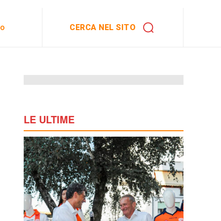
CERCA NEL SITO
to
LE ULTIME