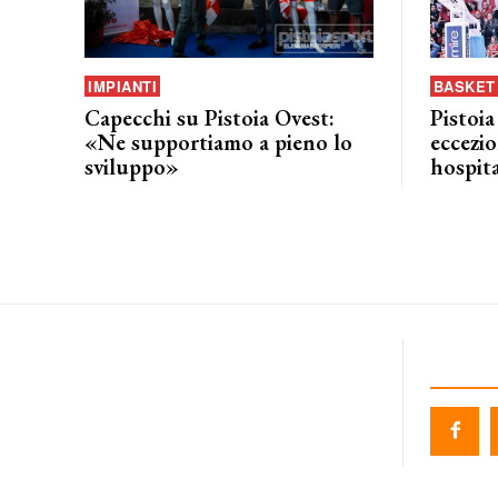
IMPIANTI
BASKET 
Capecchi su Pistoia Ovest:
Pistoia
«Ne supportiamo a pieno lo
eccezio
sviluppo»
hospita