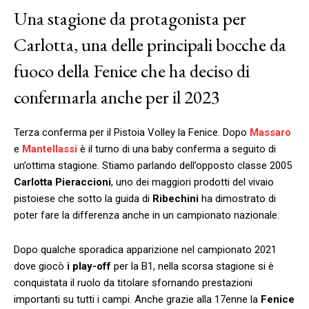
Una stagione da protagonista per
Carlotta, una delle principali bocche da
fuoco della Fenice che ha deciso di
confermarla anche per il 2023
Terza conferma per il Pistoia Volley la Fenice. Dopo
Massaro
e
Mantellassi
è il turno di una baby conferma a seguito di
un’ottima stagione. Stiamo parlando dell’opposto classe 2005
Carlotta Pieraccioni
, uno dei maggiori prodotti del vivaio
pistoiese che sotto la guida di
Ribechini
ha dimostrato di
poter fare la differenza anche in un campionato nazionale.
Dopo qualche sporadica apparizione nel campionato 2021
dove giocò
i play-off
per la B1, nella scorsa stagione si è
conquistata il ruolo da titolare sfornando prestazioni
importanti su tutti i campi. Anche grazie alla 17enne la
Fenice