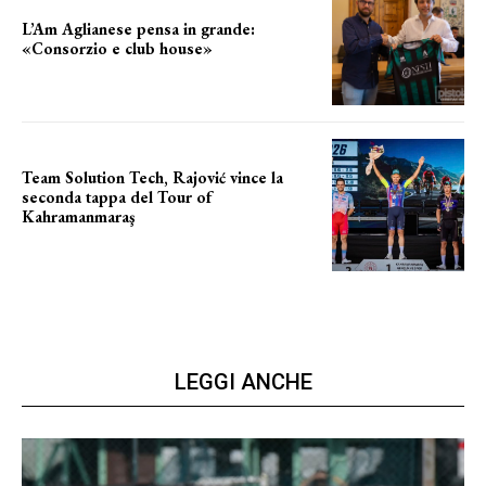
L’Am Aglianese pensa in grande:
«Consorzio e club house»
Team Solution Tech, Rajović vince la
seconda tappa del Tour of
Kahramanmaraş
SUCCESSO IN VOLATA
LEGGI ANCHE