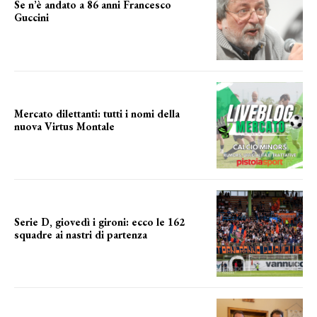
Se n’è andato a 86 anni Francesco
Guccini
Addio "Maestrone"
Mercato dilettanti: tutti i nomi della
nuova Virtus Montale
la virtus si presenta
Serie D, giovedì i gironi: ecco le 162
squadre ai nastri di partenza
i nomi delle squadre