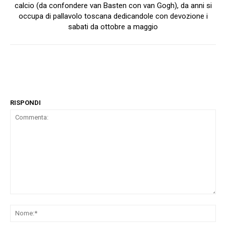
calcio (da confondere van Basten con van Gogh), da anni si
occupa di pallavolo toscana dedicandole con devozione i
sabati da ottobre a maggio
RISPONDI
Commenta:
No