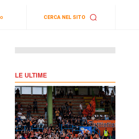
CERCA NEL SITO
to
LE ULTIME