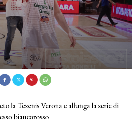
o la Tezenis Verona e allunga la serie di
cesso biancorosso