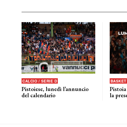
CALCIO / SERIE D
BASKET 
Pistoiese, lunedì l’annuncio
Pistoia
del calendario
la pres