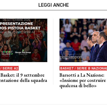
LEGGI ANCHE
/ SERIE A2
BASKET / SERIE B NAZIONA
 Basket: il 9 settembre
Barsotti a La Nazione:
entazione della squadra
«Insieme per costruire
qualcosa di bello»