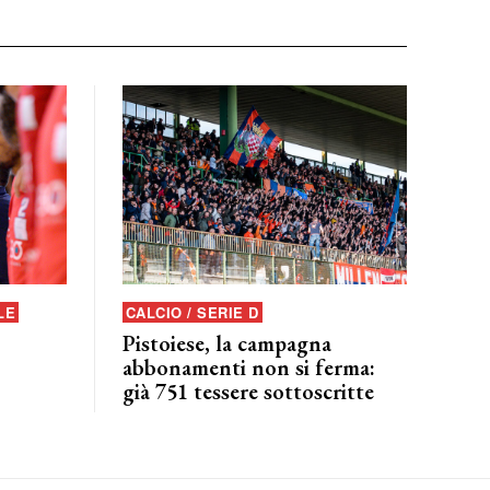
LE
CALCIO / SERIE D
Pistoiese, la campagna
abbonamenti non si ferma:
già 751 tessere sottoscritte