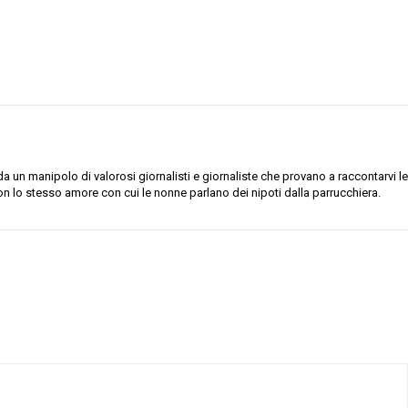
 un manipolo di valorosi giornalisti e giornaliste che provano a raccontarvi le
on lo stesso amore con cui le nonne parlano dei nipoti dalla parrucchiera.