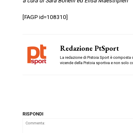
a cura di Sara Bonelli ed Elisa Maestripieri
[FAGP id=108310]
Redazione PtSport
La redazione di Pistoia Sport è composta da
vicende della Pistoia sportiva e non solo c
RISPONDI