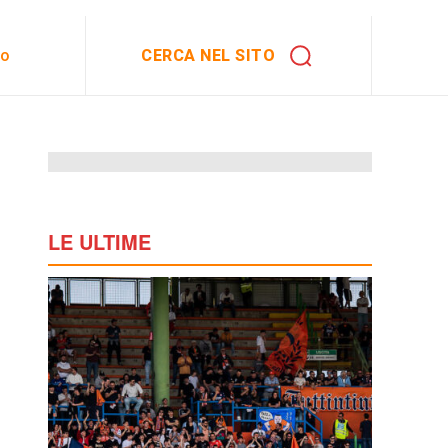
CERCA NEL SITO
to
LE ULTIME