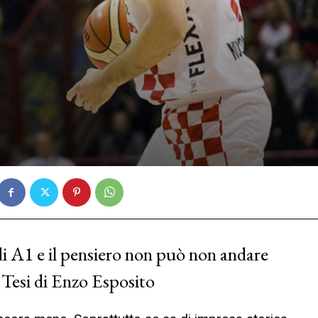
di A1 e il pensiero non può non andare
o Tesi di Enzo Esposito