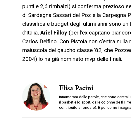
punti e 2,6 rimbalzi) si conferma prezioso s
di Sardegna Sassari del Poz e la Carpegna Pe
classifica e budget degli ultimi anni sono un l
d’Italia,
Ariel Filloy
(per l’ex capitano biancor
Carlos Delfino. Con Pistoia non c’entra nulla 
maiuscola del gaucho classe ’82, che Pozzecc
2004) lo ha già nominato mvp delle finali.
Elisa Pacini
Innamorata delle parole, che sono centrali
il basket e lo sport, dalle colonne de Il Ti
contribuito a fondare). E poi come insegnant