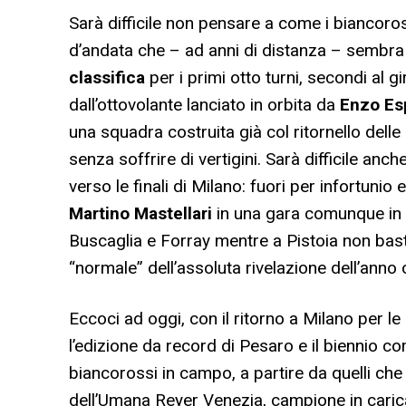
Sarà difficile non pensare a come i biancoros
d’andata che – ad anni di distanza – sembra
classifica
per i primi otto turni, secondi al gi
dall’ottovolante lanciato in orbita da
Enzo Es
una squadra costruita già col ritornello delle
senza soffrire di vertigini. Sarà difficile an
verso le finali di Milano: fuori per infortunio 
Martino Mastellari
in una gara comunque in s
Buscaglia e Forray mentre a Pistoia non bas
“normale” dell’assoluta rivelazione dell’anno
Eccoci ad oggi, con il ritorno a Milano per l
l’edizione da record di Pesaro e il biennio c
biancorossi in campo, a partire da quelli che a
dell’Umana Reyer Venezia, campione in caric