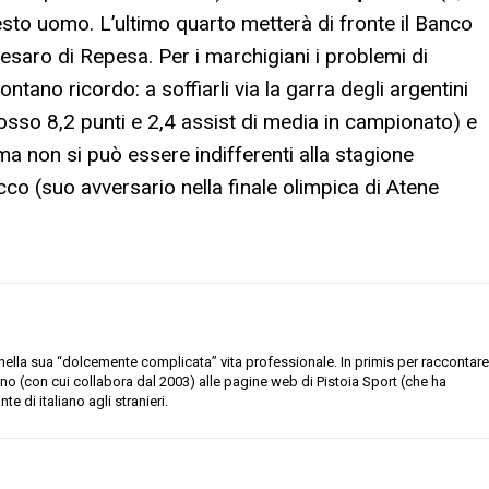
esto uomo. L’ultimo quarto metterà di fronte il Banco
saro di Repesa. Per i marchigiani i problemi di
ontano ricordo: a soffiarli via la garra degli argentini
osso 8,2 punti e 2,4 assist di media in campionato) e
ma non si può essere indifferenti alla stagione
o (suo avversario nella finale olimpica di Atene
 nella sua “dolcemente complicata” vita professionale. In primis per raccontare
rreno (con cui collabora dal 2003) alle pagine web di Pistoia Sport (che ha
e di italiano agli stranieri.