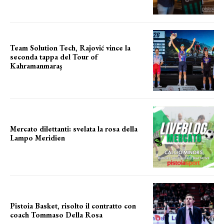
Team Solution Tech, Rajović vince la
seconda tappa del Tour of
Kahramanmaraş
SUCCESSO IN VOLATA
Mercato dilettanti: svelata la rosa della
Lampo Meridien
ecco la lampo
Pistoia Basket, risolto il contratto con
coach Tommaso Della Rosa
NUOVA AVVENTURA IN VISTA?