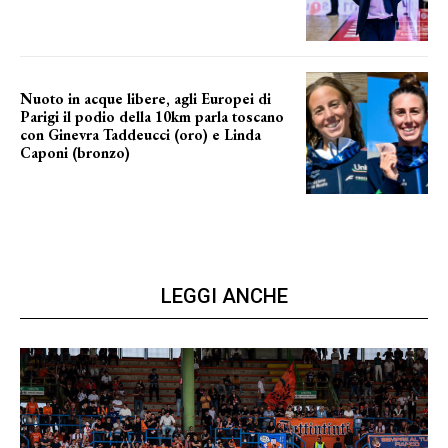
Nuoto in acque libere, agli Europei di
Parigi il podio della 10km parla toscano
con Ginevra Taddeucci (oro) e Linda
Caponi (bronzo)
nelle acque della Senna
LEGGI ANCHE