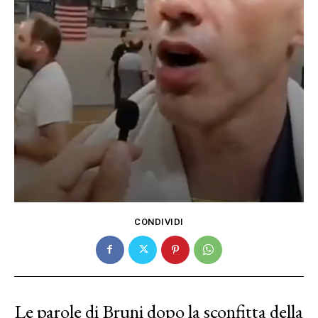
CONDIVIDI
Le parole di Bruni dopo la sconfitta della