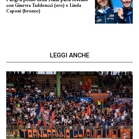
con Ginevra Taddeucci (oro) e Linda
Caponi (bronzo)
nelle acque della Senna
LEGGI ANCHE