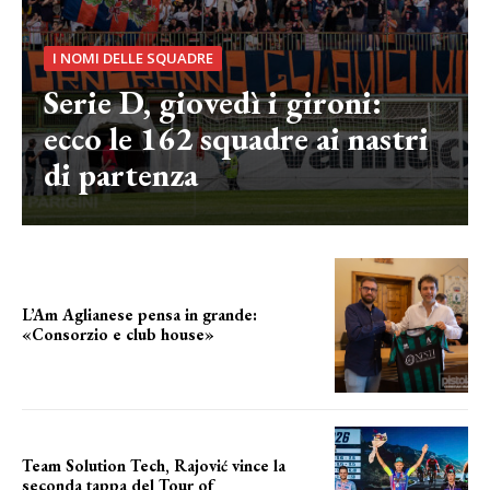
I NOMI DELLE SQUADRE
Serie D, giovedì i gironi:
ecco le 162 squadre ai nastri
di partenza
L’Am Aglianese pensa in grande:
«Consorzio e club house»
Team Solution Tech, Rajović vince la
seconda tappa del Tour of