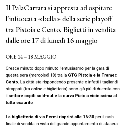
Il PalaCarrara si appresta ad ospitare
l’infuocata «bella» della serie playoff
tra Pistoia e Cento. Biglietti in vendita
dalle ore 17 di lunedì 16 maggio
ORE 14 – 18 MAGGIO
Cresce minuto dopo minuto l’entusiasmo per la gara di
questa sera (mercoledì 18) tra la
GTG Pistoia e la Tramec
Cento.
La città sta rispondendo presente e infatti i tagliandi
strappati (tra online e biglietteria) sono già più di duemila con
il
settore ospiti sold-out e la curva Pistoia vicinissima al
tutto esaurito
.
La biglietteria di via Fermi riaprirà alle 16:30
per il rush
finale di vendita in vista del grande appuntamento di stasera.