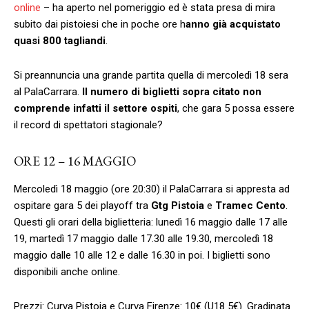
online
– ha aperto nel pomeriggio ed è stata presa di mira
subito dai pistoiesi che in poche ore h
anno già acquistato
quasi 800 tagliandi
.
Si preannuncia una grande partita quella di mercoledì 18 sera
al PalaCarrara.
Il numero di biglietti sopra citato non
comprende infatti il settore ospiti
, che gara 5 possa essere
il record di spettatori stagionale?
ORE 12 – 16 MAGGIO
Mercoledì 18 maggio (ore 20:30) il PalaCarrara si appresta ad
ospitare gara 5 dei playoff tra
Gtg Pistoia
e
Tramec Cento
.
Questi gli orari della biglietteria: lunedì 16 maggio dalle 17 alle
19, martedì 17 maggio dalle 17.30 alle 19.30, mercoledì 18
maggio dalle 10 alle 12 e dalle 16.30 in poi. I biglietti sono
disponibili anche online.
Prezzi: Curva Pistoia e Curva Firenze: 10€ (U18 5€). Gradinata