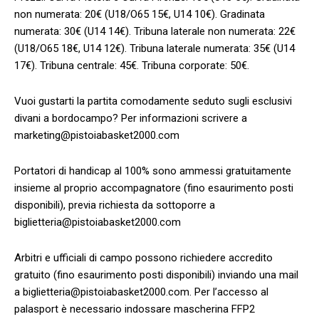
non numerata: 20€ (U18/O65 15€, U14 10€). Gradinata
numerata: 30€ (U14 14€). Tribuna laterale non numerata: 22€
(U18/O65 18€, U14 12€). Tribuna laterale numerata: 35€ (U14
17€). Tribuna centrale: 45€. Tribuna corporate: 50€.
Vuoi gustarti la partita comodamente seduto sugli esclusivi
divani a bordocampo? Per informazioni scrivere a
marketing@pistoiabasket2000.com
Portatori di handicap al 100% sono ammessi gratuitamente
insieme al proprio accompagnatore (fino esaurimento posti
disponibili), previa richiesta da sottoporre a
biglietteria@pistoiabasket2000.com
Arbitri e ufficiali di campo possono richiedere accredito
gratuito (fino esaurimento posti disponibili) inviando una mail
a biglietteria@pistoiabasket2000.com. Per l’accesso al
palasport è necessario indossare mascherina FFP2