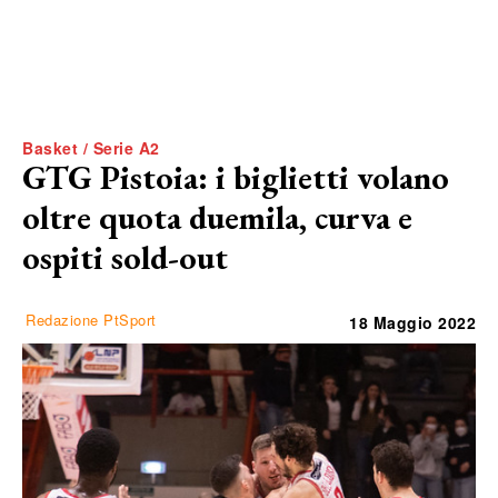
Basket / Serie A2
GTG Pistoia: i biglietti volano
oltre quota duemila, curva e
ospiti sold-out
Redazione PtSport
18 Maggio 2022