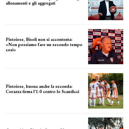
allenamenti e gli aggregati
il cronoprogramma
Pistoiese, Bisoli non si accontenta:
«Non possiamo fare un secondo tempo
così»
le parole del tecnico
Pistoiese, buona anche la seconda:
Corazza firma l’1-0 contro lo Scandicci
secondo test stagionale