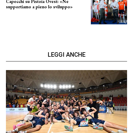
Capecchi su Pistoia Ovest: «Ne
supportiamo a pieno lo sviluppo»
La posizione del sindaco
LEGGI ANCHE