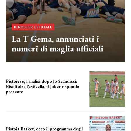
IL ROSTER UFFICIALE
La T Gema, annunciati i
numeri di maglia ufficiali
Pistoiese, l’analisi dopo lo Scandicci:
Bisoli alza l’asticella, il Joker risponde
presente
una squadra che prende forma
Pistoia Basket, ecco il programma degli