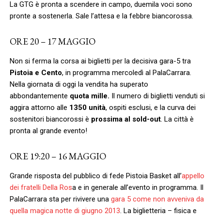
La GTG è pronta a scendere in campo, duemila voci sono
pronte a sostenerla. Sale l’attesa e la febbre biancorossa.
ORE 20 – 17 MAGGIO
Non si ferma la corsa ai biglietti per la decisiva gara-5 tra
Pistoia e Cento
, in programma mercoledì al PalaCarrara.
Nella giornata di oggi la vendita ha superato
abbondantemente
quota mille.
Il numero di biglietti venduti si
aggira attorno alle
1350 unità
, ospiti esclusi, e la curva dei
sostenitori biancorossi è
prossima al sold-out
. La città è
pronta al grande evento!
ORE 19:20 – 16 MAGGIO
Grande risposta del pubblico di fede Pistoia Basket all’
appello
dei fratelli Della Ros
a e in generale all’evento in programma. Il
PalaCarrara sta per rivivere una
gara 5 come non avveniva da
quella magica notte di giugno 2013
. La biglietteria – fisica e