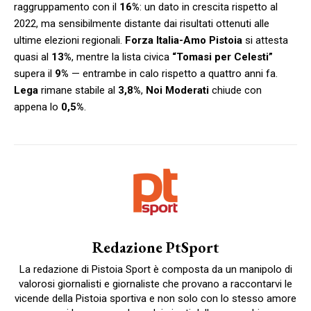
raggruppamento con il
16%
: un dato in crescita rispetto al
2022, ma sensibilmente distante dai risultati ottenuti alle
ultime elezioni regionali.
Forza Italia-Amo Pistoia
si attesta
quasi al
13%
, mentre la lista civica
“Tomasi per Celesti”
supera il
9%
— entrambe in calo rispetto a quattro anni fa.
Lega
rimane stabile al
3,8%
,
Noi Moderati
chiude con
appena lo
0,5%
.
Redazione PtSport
La redazione di Pistoia Sport è composta da un manipolo di
valorosi giornalisti e giornaliste che provano a raccontarvi le
vicende della Pistoia sportiva e non solo con lo stesso amore