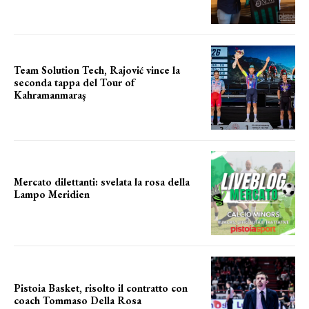
Team Solution Tech, Rajović vince la
seconda tappa del Tour of
Kahramanmaraş
SUCCESSO IN VOLATA
Mercato dilettanti: svelata la rosa della
Lampo Meridien
ecco la lampo
Pistoia Basket, risolto il contratto con
coach Tommaso Della Rosa