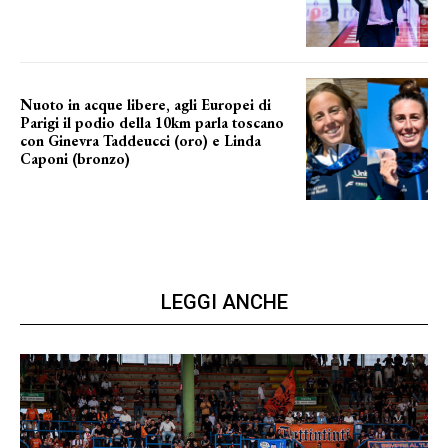
NUOVA AVVENTURA IN VISTA?
Nuoto in acque libere, agli Europei di
Parigi il podio della 10km parla toscano
con Ginevra Taddeucci (oro) e Linda
Caponi (bronzo)
nelle acque della Senna
LEGGI ANCHE