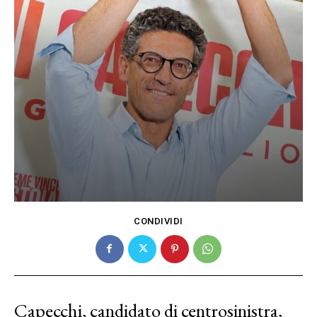
CONDIVIDI
Capecchi, candidato di centrosinistra,