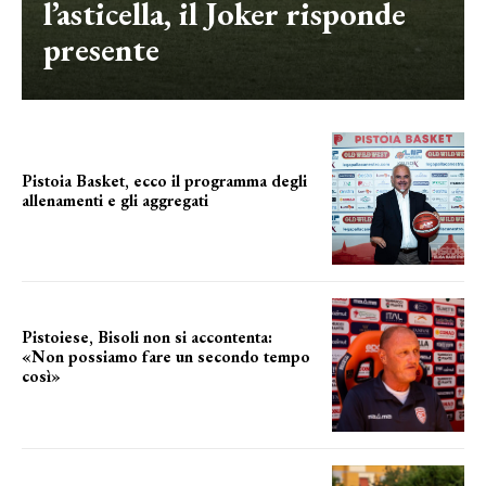
l’asticella, il Joker risponde
presente
Pistoia Basket, ecco il programma degli
allenamenti e gli aggregati
il cronoprogramma
Pistoiese, Bisoli non si accontenta:
«Non possiamo fare un secondo tempo
così»
le parole del tecnico