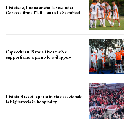
Pistoiese, buona anche la seconda:
Corazza firma l’1-0 contro lo Scandicci
secondo test stagionale
Capecchi su Pistoia Ovest: «Ne
supportiamo a pieno lo sviluppo»
La posizione del sindaco
Pistoia Basket, aperta in via eccezionale
la biglietteria in hospitality
Grande richiesta