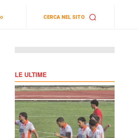
CERCA NEL SITO
to
LE ULTIME