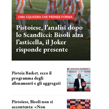
UNA SQUADRA CHE PRENDE FORMA
Pistoiese, l’analisi dopo
lo Scandicci: Bisoli alza
l’asticella, il Joker
risponde presente
Pistoia Basket, ecco il
programma degli
allenamenti e gli aggregati
il cronoprogramma
Pistoiese, Bisoli non si
accontenta: «Non