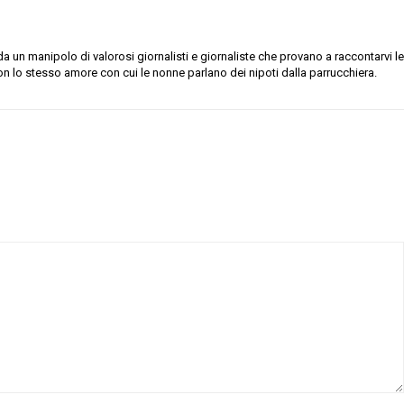
 un manipolo di valorosi giornalisti e giornaliste che provano a raccontarvi le
on lo stesso amore con cui le nonne parlano dei nipoti dalla parrucchiera.