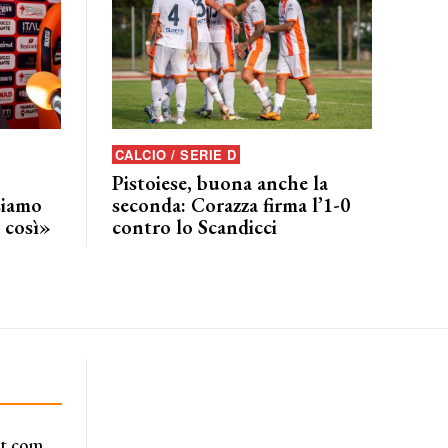
CALCIO / SERIE D
Pistoiese, buona anche la
siamo
seconda: Corazza firma l’1-0
 così»
contro lo Scandicci
rt.com