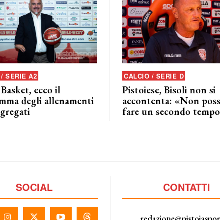
/ SERIE A2
CALCIO / SERIE D
 Basket, ecco il
Pistoiese, Bisoli non si
mma degli allenamenti
accontenta: «Non pos
ggregati
fare un secondo tempo
SOCIAL
CONTATTI
redazione@pistoiaspo