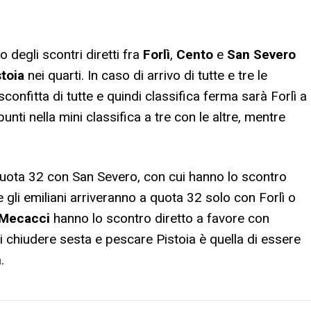
degli scontri diretti fra
Forlì
,
Cento
e
San Severo
stoia
nei quarti. In caso di arrivo di tutte e tre le
onfitta di tutte e quindi classifica ferma sarà Forlì a
unti nella mini classifica a tre con le altre, mentre
 quota 32 con San Severo, con cui hanno lo scontro
 gli emiliani arriveranno a quota 32 solo con Forlì o
Mecacci
hanno lo scontro diretto a favore con
 chiudere sesta e pescare Pistoia è quella di essere
.