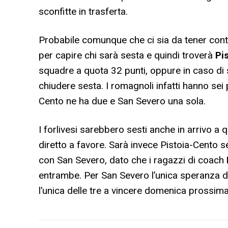
sconfitte in trasferta.
Probabile comunque che ci sia da tener conto 
per capire chi sarà sesta e quindi troverà
Pi
squadre a quota 32 punti, oppure in caso di sc
chiudere sesta. I romagnoli infatti hanno sei p
Cento ne ha due e San Severo una sola.
I forlivesi sarebbero sesti anche in arrivo a
diretto a favore. Sarà invece Pistoia-Cento se
con San Severo, dato che i ragazzi di coach
entrambe. Per San Severo l’unica speranza di
l’unica delle tre a vincere domenica prossima