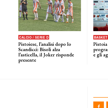
CALCIO / SERIE D
BASKET 
Pistoiese, l’analisi dopo lo
Pistoia
Scandicci: Bisoli alza
progra
l’asticella, il Joker risponde
e gli a
presente