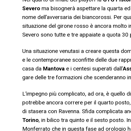
Severo
ma bisognerà aspettare la quarta ed u
nome dell’avversaria dei biancorossi. Per quan
situazione del girone rosso è ancora molto 
Severo sono tutte e tre appaiate a quota 30 p
Una situazione venutasi a creare questa dome
e le contemporanee sconfitte delle due rappre
casa da
Mantova
e i centesi superati dall’
As
gare delle tre formazioni che scenderanno i
L’impegno più complicato, ad ora, è quello d
potrebbe ancora correre per il quarto posto,
di stasera con Ravenna. Sfida complicata a
Torino
, in bilico tra quinto e il sesto posto. 
Monferrato che in questa fase ad orologio h