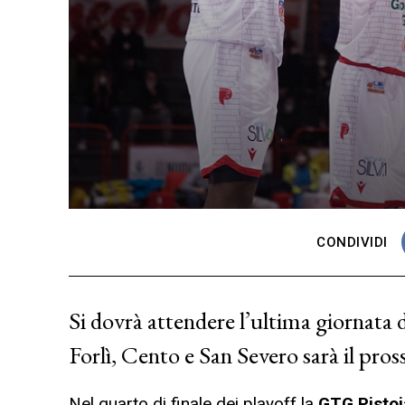
CONDIVIDI
Si dovrà attendere l’ultima giornata d
Forlì, Cento e San Severo sarà il pros
Nel quarto di finale dei playoff la
GTG Pistoi