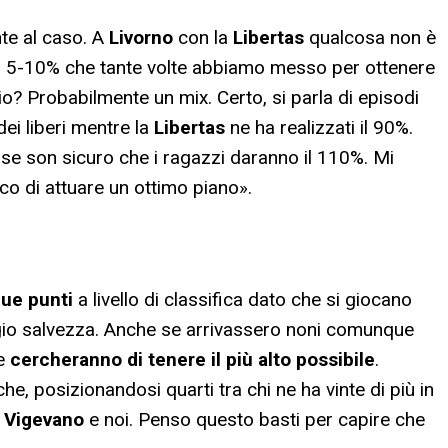
nte al caso. A
Livorno
con la
Libertas
qualcosa non è
uel 5-10% che tante volte abbiamo messo per ottenere
io? Probabilmente un mix. Certo, si parla di episodi
ei liberi mentre la
Libertas
ne ha realizzati il 90%.
 se son sicuro che i ragazzi daranno il 110%. Mi
ico di attuare un ottimo piano».
ue punti
a livello di classifica dato che si giocano
eggio salvezza. Anche se arrivassero noni comunque
he
cercheranno di tenere il più alto possibile
.
he, posizionandosi quarti tra chi ne ha vinte di più in
, Vigevano
e noi. Penso questo basti per capire che