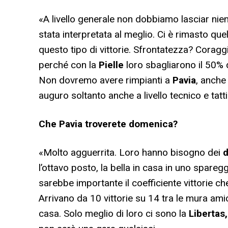
«A livello generale non dobbiamo lasciar nie
stata interpretata al meglio. Ci è rimasto q
questo tipo di vittorie. Sfrontatezza? Coragg
perché con la
Pielle
loro sbagliarono il 50% d
Non dovremo avere rimpianti a
Pavia
, anche
auguro soltanto anche a livello tecnico e tatt
Che Pavia troverete domenica?
«Molto agguerrita. Loro hanno bisogno dei
d
l’ottavo posto, la bella in casa in uno spar
sarebbe importante il coefficiente vittorie c
Arrivano da 10 vittorie su 14 tra le mura amic
casa. Solo meglio di loro ci sono la
Libertas