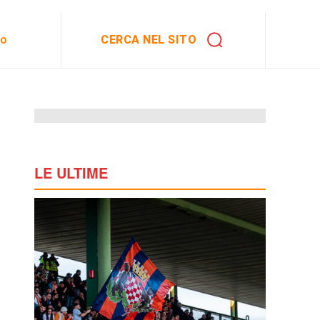
CERCA NEL SITO
to
LE ULTIME