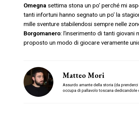
Omegna
settima stona un po’ perché mi aspet
tanti infortuni hanno segnato un po’ la stagi
mille sventure stabilendosi sempre nelle zone
Borgomanero
: l’inserimento di tanti giov
proposto un modo di giocare veramente uni
Matteo Mori
Assurdo amante della storia (da prenderci 
occupa di pallavolo toscana dedicandole 