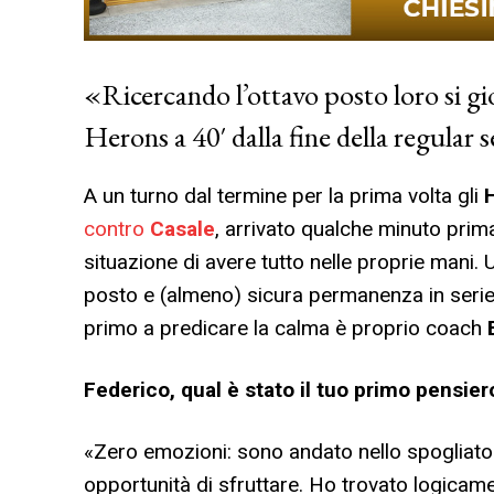
«Ricercando l’ottavo posto loro si g
Herons a 40′ dalla fine della regular 
A un turno dal termine per la prima volta gli
contro
Casale
, arrivato qualche minuto prim
situazione di avere tutto nelle proprie mani.
posto e (almeno) sicura permanenza in serie 
primo a predicare la calma è proprio coach
Federico, qual è stato il tuo primo pensie
«Zero emozioni: sono andato nello spogliatoi
opportunità di sfruttare. Ho trovato logica