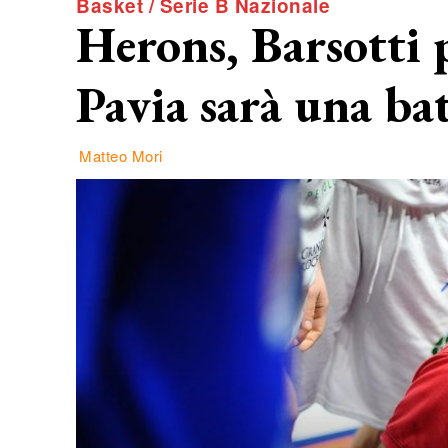
Basket / Serie B Nazionale
Herons, Barsotti 
Pavia sarà una ba
Matteo Mori