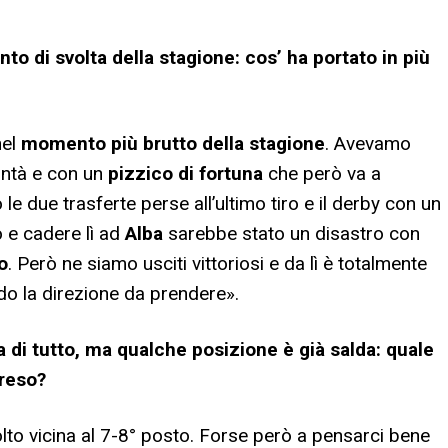
 di svolta della stagione: cos’ ha portato in più
nel
momento più brutto della stagione
. Avevamo
lontà e con un
pizzico di fortuna
che però va a
le due trasferte perse all’ultimo tiro e il derby con un
o e cadere lì ad
Alba
sarebbe stato un disastro con
o
. Però ne siamo usciti vittoriosi e da lì è totalmente
do la direzione da prendere».
 di tutto, ma qualche posizione è già salda: quale
preso?
o vicina al 7-8° posto. Forse però a pensarci bene