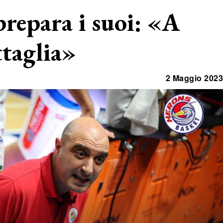
prepara i suoi: «A
ttaglia»
2 Maggio 2023