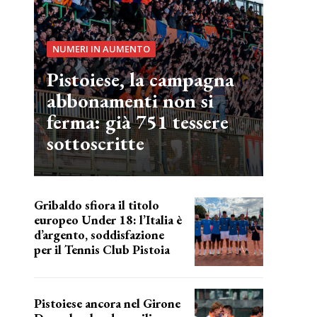
NUMERI IN AUMENTO
Pistoiese, la campagna
abbonamenti non si
ferma: già 751 tessere
sottoscritte
Gribaldo sfiora il titolo
europeo Under 18: l’Italia è
d’argento, soddisfazione
per il Tennis Club Pistoia
grande soddisfazione
Pistoiese ancora nel Girone