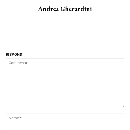
Andrea Gherardini
RISPONDI
Commenta:
No