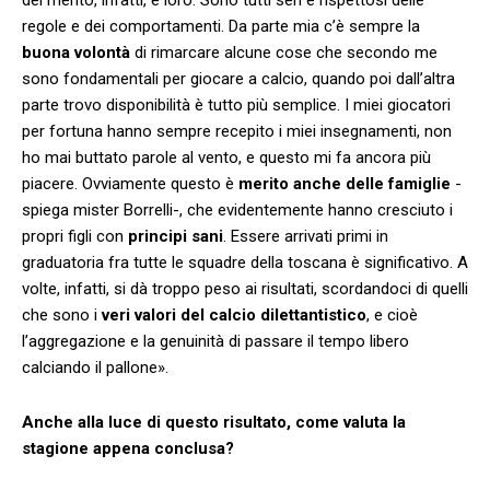
regole e dei comportamenti. Da parte mia c’è sempre la
buona volontà
di rimarcare alcune cose che secondo me
sono fondamentali per giocare a calcio, quando poi dall’altra
parte trovo disponibilità è tutto più semplice. I miei giocatori
per fortuna hanno sempre recepito i miei insegnamenti, non
ho mai buttato parole al vento, e questo mi fa ancora più
piacere. Ovviamente questo è
merito anche delle famiglie
-
spiega mister Borrelli-, che evidentemente hanno cresciuto i
propri figli con
principi sani
. Essere arrivati primi in
graduatoria fra tutte le squadre della toscana è significativo. A
volte, infatti, si dà troppo peso ai risultati, scordandoci di quelli
che sono i
veri valori del calcio dilettantistico
, e cioè
l’aggregazione e la genuinità di passare il tempo libero
calciando il pallone».
Anche alla luce di questo risultato, come valuta la
stagione appena conclusa?