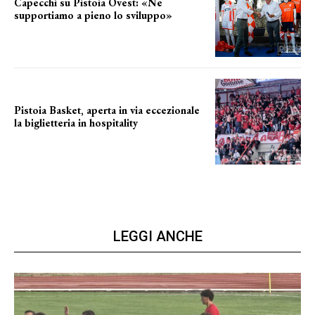
Capecchi su Pistoia Ovest: «Ne
supportiamo a pieno lo sviluppo»
La posizione del sindaco
Pistoia Basket, aperta in via eccezionale
la biglietteria in hospitality
Grande richiesta
LEGGI ANCHE