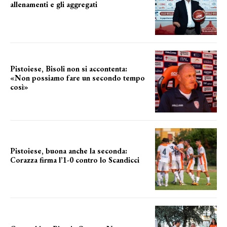
allenamenti e gli aggregati
il cronoprogramma
Pistoiese, Bisoli non si accontenta:
«Non possiamo fare un secondo tempo
così»
le parole del tecnico
Pistoiese, buona anche la seconda:
Corazza firma l’1-0 contro lo Scandicci
secondo test stagionale