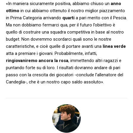
«In maniera sicuramente positiva, abbiamo chiuso un
anno
ottimo
in cui abbiamo ottenuto il nostro miglior piazzamento
in Prima Categoria arrivando
quarti
a pari merito con il Pescia.
Ma non dobbiamo fermarci qua, per il futuro l’obiettivo è
quello di costruire una squadra competitiva in base al nostro
budget. Non dovremmo scordarci quali sono le nostre
caratteristiche, e cioè quelle di portare avanti una
linea verde
atta a premiare i giovani. Probabilmente, infatti,
ringiovaniremo ancora la rosa
, immettendo altri ragazzi e
puntando forte su di loro. I risultati dovranno andare di pari
passo con la crescita dei giocatori -conclude l’allenatore del
Candeglia-, che è un nostro capo saldo assoluto».