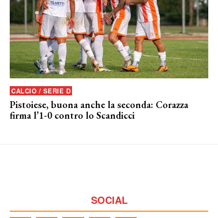
CALCIO / SERIE D
Pistoiese, buona anche la seconda: Corazza
firma l’1-0 contro lo Scandicci
SOCIAL