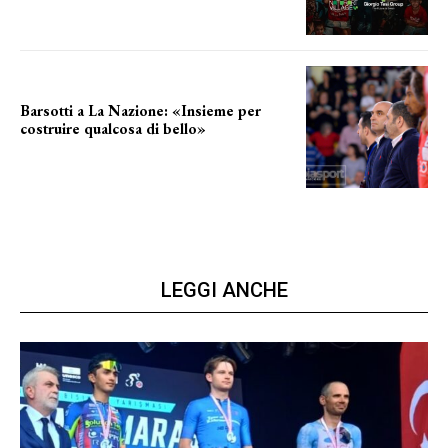
Barsotti a La Nazione: «Insieme per
costruire qualcosa di bello»
barsotti sul nuovo dany basket
LEGGI ANCHE