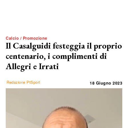
Calcio / Promozione
Il Casalguidi festeggia il proprio
centenario, i complimenti di
Allegri e Irrati
Redazione PtSport
18 Giugno 2023