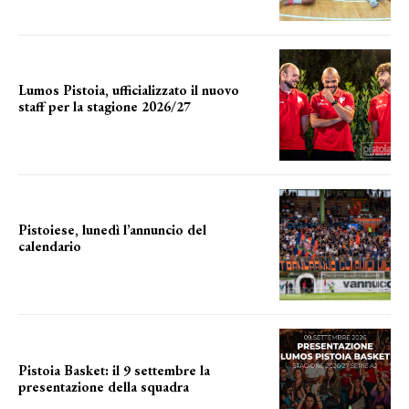
Lumos Pistoia, ufficializzato il nuovo
staff per la stagione 2026/27
LA COMPOSIZIONE
Pistoiese, lunedì l’annuncio del
calendario
a breve l'annuncio
Pistoia Basket: il 9 settembre la
presentazione della squadra
Annunciata la data