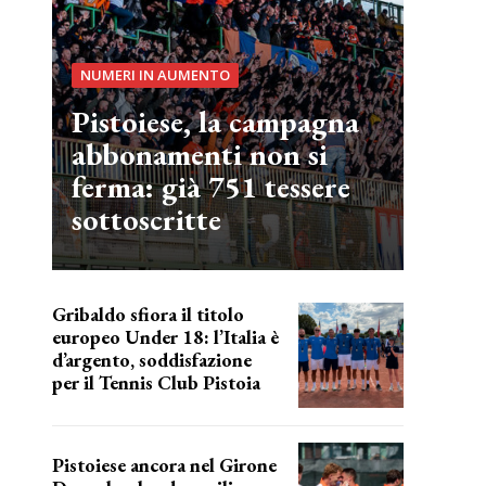
NUMERI IN AUMENTO
Pistoiese, la campagna
abbonamenti non si
ferma: già 751 tessere
sottoscritte
Gribaldo sfiora il titolo
europeo Under 18: l’Italia è
d’argento, soddisfazione
per il Tennis Club Pistoia
grande soddisfazione
Pistoiese ancora nel Girone