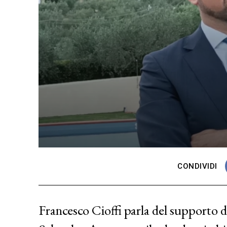
CONDIVIDI
Francesco Cioffi parla del supporto d