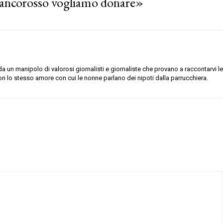
biancorosso vogliamo donare»
 un manipolo di valorosi giornalisti e giornaliste che provano a raccontarvi le
on lo stesso amore con cui le nonne parlano dei nipoti dalla parrucchiera.