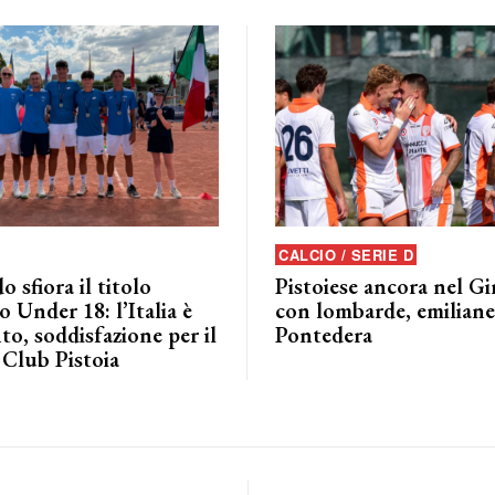
CALCIO / SERIE D
o sfiora il titolo
Pistoiese ancora nel G
 Under 18: l’Italia è
con lombarde, emiliane 
to, soddisfazione per il
Pontedera
 Club Pistoia