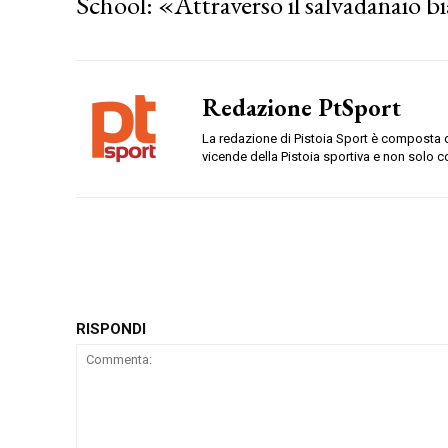
School: «Attraverso il salvadanaio 
Redazione PtSport
La redazione di Pistoia Sport è composta da
vicende della Pistoia sportiva e non solo c
RISPONDI