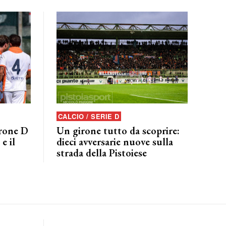
CALCIO / SERIE D
irone D
Un girone tutto da scoprire:
e il
dieci avversarie nuove sulla
strada della Pistoiese