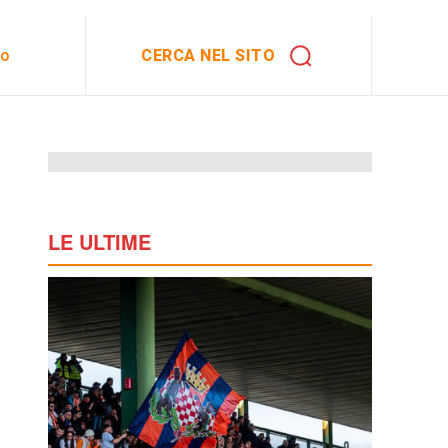
CERCA NEL SITO
to
LE ULTIME