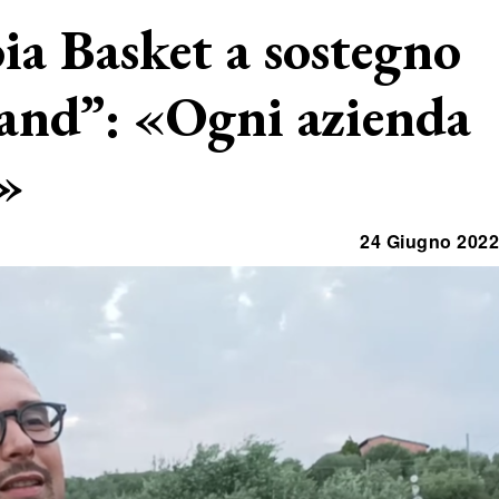
oia Basket a sostegno
land”: «Ogni azienda
e»
24 Giugno 2022