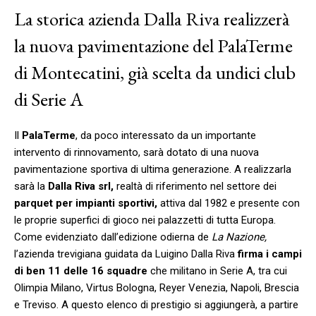
La storica azienda Dalla Riva realizzerà
la nuova pavimentazione del PalaTerme
di Montecatini, già scelta da undici club
di Serie A
Il
PalaTerme
, da poco interessato da un importante
intervento di rinnovamento, sarà dotato di una nuova
pavimentazione sportiva di ultima generazione. A realizzarla
sarà la
Dalla Riva srl,
realtà di riferimento nel settore dei
parquet per impianti sportivi,
attiva dal 1982 e presente con
le proprie superfici di gioco nei palazzetti di tutta Europa.
Come evidenziato dall’edizione odierna de
La Nazione,
l’azienda trevigiana guidata da Luigino Dalla Riva
firma i campi
di ben 11 delle 16 squadre
che militano in Serie A, tra cui
Olimpia Milano, Virtus Bologna, Reyer Venezia, Napoli, Brescia
e Treviso. A questo elenco di prestigio si aggiungerà, a partire