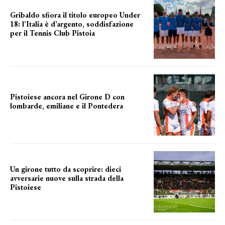
Gribaldo sfiora il titolo europeo Under
18: l’Italia è d’argento, soddisfazione
per il Tennis Club Pistoia
grande soddisfazione
Pistoiese ancora nel Girone D con
lombarde, emiliane e il Pontedera
ancora il girone d
Un girone tutto da scoprire: dieci
avversarie nuove sulla strada della
Pistoiese
tra conferme e novità