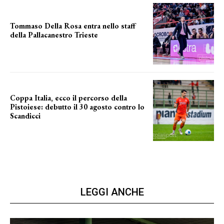
Tommaso Della Rosa entra nello staff
della Pallacanestro Trieste
NUOVA AVVENTURA
Coppa Italia, ecco il percorso della
Pistoiese: debutto il 30 agosto contro lo
Scandicci
prima gara ufficiale
LEGGI ANCHE