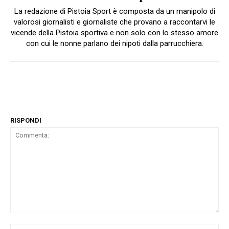
La redazione di Pistoia Sport è composta da un manipolo di
valorosi giornalisti e giornaliste che provano a raccontarvi le
vicende della Pistoia sportiva e non solo con lo stesso amore
con cui le nonne parlano dei nipoti dalla parrucchiera.
RISPONDI
Commenta:
No