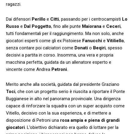
ragazzi.
Dai difensori
Perillo
e
Citti
, passando per i centrocampisti
Lo
Russo
e
Dal Poggetto
, fino alle punte
Maiorana
e
Ceceri
,
tutti fondamentali per il raggiungimento. Ma non solo, anche
giocatori esperti come gli ex Pistoiese
Fanucchi
e
Vitiliello
,
senza contare poi calciatori come
Donati
o
Beqiri
, spesso
decisivi a partita in corso. Insomma, una vera e propria
macchina perfetta, guidata da un allenatore esperto e
vincente come Andrea
Petroni
.
Merito anche alla società, guidata dal presidente Graziano
Toci
, che con un progetto serio è riuscita a riportare il Ponte
Buggianese in alto nel panorama provinciale. Una dirigenza
capace di rinforzare la squadra con un super acquisto come
Vitiello, decisivo con la sua esperienza, e di mettere a
disposizione di Petroni una
rosa ampia e piena di grandi
giocatori
. L’obiettivo dichiarato era quello di lottare per la