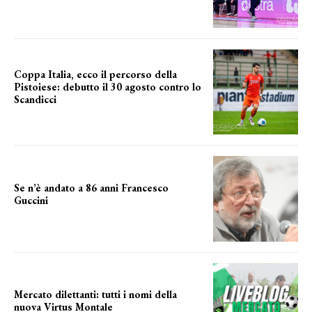
Coppa Italia, ecco il percorso della
Pistoiese: debutto il 30 agosto contro lo
Scandicci
prima gara ufficiale
Se n’è andato a 86 anni Francesco
Guccini
Addio "Maestrone"
Mercato dilettanti: tutti i nomi della
nuova Virtus Montale