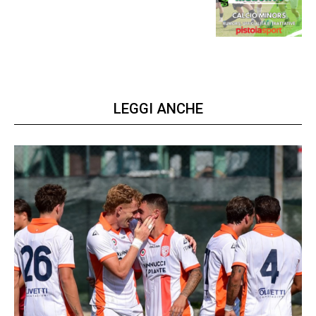
la virtus si presenta
LEGGI ANCHE