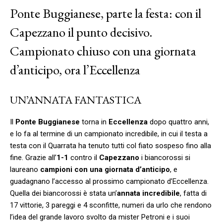
Ponte Buggianese, parte la festa: con il
Capezzano il punto decisivo.
Campionato chiuso con una giornata
d’anticipo, ora l’Eccellenza
UN’ANNATA FANTASTICA
Il
Ponte Buggianese
torna in
Eccellenza
dopo quattro anni,
e lo fa al termine di un campionato incredibile, in cui il testa a
testa con il Quarrata ha tenuto tutti col fiato sospeso fino alla
fine. Grazie all’
1-1
contro il
Capezzano
i biancorossi si
laureano
campioni con una giornata d’anticipo
, e
guadagnano l’accesso al prossimo campionato d’Eccellenza.
Quella dei biancorossi è stata un’
annata incredibile
, fatta di
17 vittorie, 3 pareggi e 4 sconfitte, numeri da urlo che rendono
l’idea del grande lavoro svolto da mister Petroni e i suoi