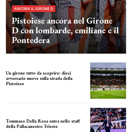
ANCORA IL GIRONE D
Pistoiese ancora nel Girone
D con lombarde, emiliane e il
Pontedera
Un girone tutto da scoprire: dieci
avversarie nuove sulla strada della
Pistoiese
tra conferme e novità
Tommaso Della Rosa entra nello staff
della Pallacanestro Trieste
NUOVA AVVENTURA