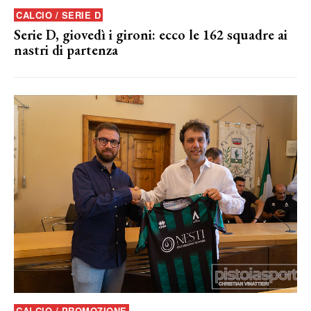
CALCIO / SERIE D
Serie D, giovedì i gironi: ecco le 162 squadre ai
nastri di partenza
CALCIO / PROMOZIONE