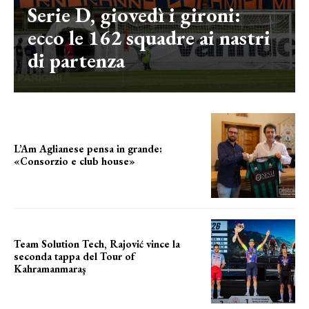
Serie D, giovedì i gironi:
ecco le 162 squadre ai nastri
di partenza
L’Am Aglianese pensa in grande:
«Consorzio e club house»
Team Solution Tech, Rajović vince la
seconda tappa del Tour of
Kahramanmaraş
SUCCESSO IN VOLATA