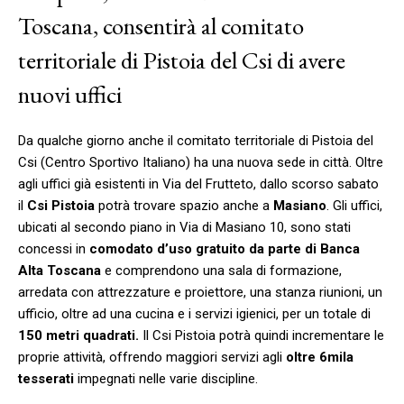
Toscana, consentirà al comitato
territoriale di Pistoia del Csi di avere
nuovi uffici
Da qualche giorno anche il comitato territoriale di Pistoia del
Csi (Centro Sportivo Italiano) ha una nuova sede in città. Oltre
agli uffici già esistenti in Via del Frutteto, dallo scorso sabato
il
Csi Pistoia
potrà trovare spazio anche a
Masiano
. Gli uffici,
ubicati al secondo piano in Via di Masiano 10, sono stati
concessi in
comodato d’uso gratuito da parte di Banca
Alta Toscana
e comprendono una sala di formazione,
arredata con attrezzature e proiettore, una stanza riunioni, un
ufficio, oltre ad una cucina e i servizi igienici, per un totale di
150 metri quadrati.
Il Csi Pistoia potrà quindi incrementare le
proprie attività, offrendo maggiori servizi agli
oltre 6mila
tesserati
impegnati nelle varie discipline.