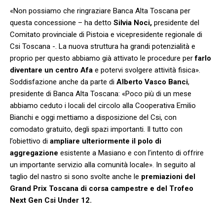
«Non possiamo che ringraziare Banca Alta Toscana per
questa concessione – ha detto
Silvia Noci,
presidente del
Comitato provinciale di Pistoia e vicepresidente regionale di
Csi Toscana -. La nuova struttura ha grandi potenzialità e
proprio per questo abbiamo già attivato le procedure per
farlo
diventare un centro Afa
e potervi svolgere attività fisica».
Soddisfazione anche da parte di
Alberto Vasco Banci
,
presidente di Banca Alta Toscana: «Poco più di un mese
abbiamo ceduto i locali del circolo alla Cooperativa Emilio
Bianchi e oggi mettiamo a disposizione del Csi, con
comodato gratuito, degli spazi importanti. Il tutto con
l’obiettivo di
ampliare ulteriormente il polo di
aggregazione
esistente a Masiano e con l’intento di offrire
un importante servizio alla comunità locale». In seguito al
taglio del nastro si sono svolte anche le
premiazioni del
Grand Prix Toscana di corsa campestre e del Trofeo
Next Gen Csi Under 12.