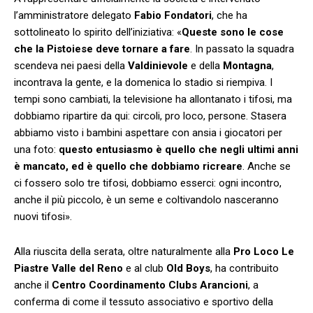
l’amministratore delegato
Fabio Fondatori
, che ha
sottolineato lo spirito dell’iniziativa: «
Queste sono le cose
che la Pistoiese deve tornare a fare
. In passato la squadra
scendeva nei paesi della
Valdinievole
e della
Montagna
,
incontrava la gente, e la domenica lo stadio si riempiva. I
tempi sono cambiati, la televisione ha allontanato i tifosi, ma
dobbiamo ripartire da qui: circoli, pro loco, persone. Stasera
abbiamo visto i bambini aspettare con ansia i giocatori per
una foto:
questo entusiasmo è quello che negli ultimi anni
è mancato, ed è quello che dobbiamo ricreare
. Anche se
ci fossero solo tre tifosi, dobbiamo esserci: ogni incontro,
anche il più piccolo, è un seme e coltivandolo nasceranno
nuovi tifosi».
Alla riuscita della serata, oltre naturalmente alla
Pro Loco Le
Piastre Valle del Reno
e al club
Old Boys
, ha contribuito
anche il
Centro Coordinamento Clubs Arancioni
, a
conferma di come il tessuto associativo e sportivo della