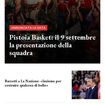
ANNUNCIATA LA DATA
Pistoia Basket: il 9 settembre
la presentazione della
squadra
Barsotti a La Nazione: «Insieme per
costruire qualcosa di bello»
barsotti sul nuovo dany basket