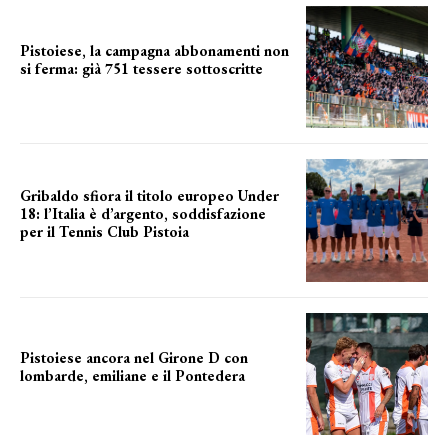
Pistoiese, la campagna abbonamenti non
si ferma: già 751 tessere sottoscritte
numeri in aumento
Gribaldo sfiora il titolo europeo Under
18: l’Italia è d’argento, soddisfazione
per il Tennis Club Pistoia
grande soddisfazione
Pistoiese ancora nel Girone D con
lombarde, emiliane e il Pontedera
ancora il girone d