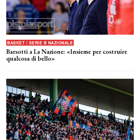
BASKET / SERIE B NAZIONALE
Barsotti a La Nazione: «Insieme per costruire
qualcosa di bello»