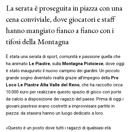
La serata è proseguita in piazza con una
cena conviviale, dove giocatori e staff
hanno mangiato fianco a fianco con i
tifosi della Montagna
È stata una serata di sport, comunità e passione quella che
ha animato
Le Piastre
, sulla
Montagna Pistoiese
, dove oggi
è stato inaugurato il nuovo campino dei giardini. Un piccolo
grande sogno diventato realtà grazie all’impegno della
Pro
Loco Le Piastre Alta Valle del Reno
, che ha raccolto circa
10.000 euro per realizzare questo spazio di gioco con porte
da calcio a disposizione dei ragazzi del paese. Prima di oggi i
giovani piastresi erano costretti a improvvisare partite in
piazza: da stasera hanno un luogo dedicato a loro.
«Questo è un posto dove tutti i ragazzi di qualsiasi età