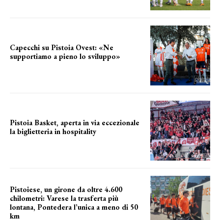
Capecchi su Pistoia Ovest: «Ne
supportiamo a pieno lo sviluppo»
La posizione del sindaco
Pistoia Basket, aperta in via eccezionale
la biglietteria in hospitality
Grande richiesta
Pistoiese, un girone da oltre 4.600
chilometri: Varese la trasferta più
lontana, Pontedera l’unica a meno di 50
km