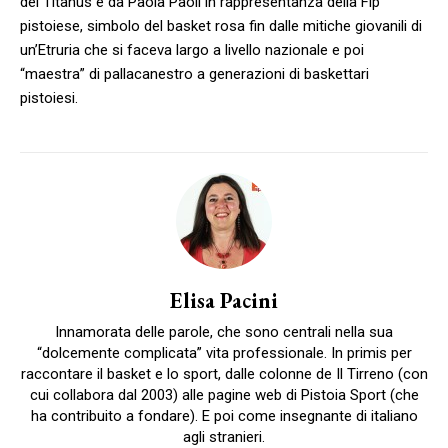
del Titanus e da Paola Paoli in rappresentanza della Fip
pistoiese, simbolo del basket rosa fin dalle mitiche giovanili di
un’Etruria che si faceva largo a livello nazionale e poi
“maestra” di pallacanestro a generazioni di baskettari
pistoiesi.
Elisa Pacini
Innamorata delle parole, che sono centrali nella sua
“dolcemente complicata” vita professionale. In primis per
raccontare il basket e lo sport, dalle colonne de Il Tirreno (con
cui collabora dal 2003) alle pagine web di Pistoia Sport (che
ha contribuito a fondare). E poi come insegnante di italiano
agli stranieri.