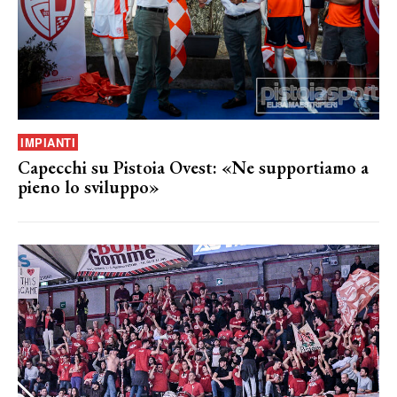
IMPIANTI
Capecchi su Pistoia Ovest: «Ne supportiamo a
pieno lo sviluppo»