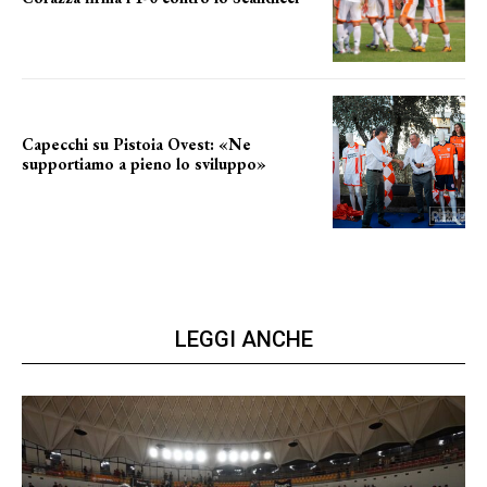
secondo test stagionale
Capecchi su Pistoia Ovest: «Ne
supportiamo a pieno lo sviluppo»
La posizione del sindaco
LEGGI ANCHE