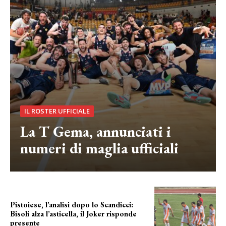
IL ROSTER UFFICIALE
La T Gema, annunciati i
numeri di maglia ufficiali
Pistoiese, l’analisi dopo lo Scandicci:
Bisoli alza l’asticella, il Joker risponde
presente