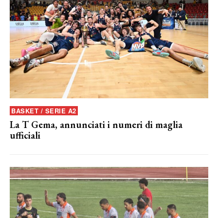
BASKET / SERIE A2
La T Gema, annunciati i numeri di maglia
ufficiali