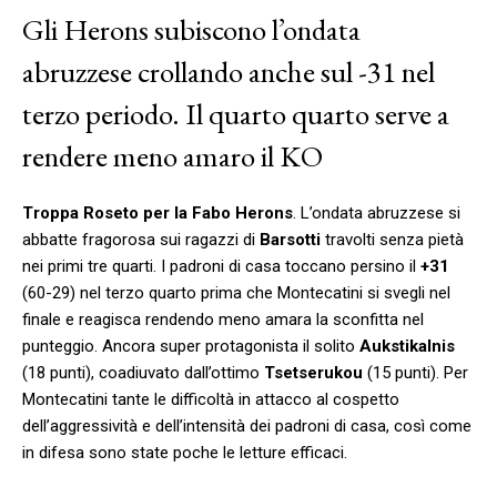
Gli Herons subiscono l’ondata
abruzzese crollando anche sul -31 nel
terzo periodo. Il quarto quarto serve a
rendere meno amaro il KO
Troppa Roseto per la Fabo Herons
. L’ondata abruzzese si
abbatte fragorosa sui ragazzi di
Barsotti
travolti senza pietà
nei primi tre quarti. I padroni di casa toccano persino il
+31
(60-29) nel terzo quarto prima che Montecatini si svegli nel
finale e reagisca rendendo meno amara la sconfitta nel
punteggio. Ancora super protagonista il solito
Aukstikalnis
(18 punti), coadiuvato dall’ottimo
Tsetserukou
(15 punti). Per
Montecatini tante le difficoltà in attacco al cospetto
dell’aggressività e dell’intensità dei padroni di casa, così come
in difesa sono state poche le letture efficaci.