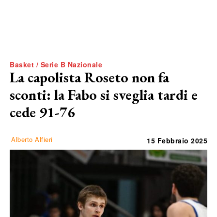
Basket / Serie B Nazionale
La capolista Roseto non fa
sconti: la Fabo si sveglia tardi e
cede 91-76
Alberto Alfieri
15 Febbraio 2025