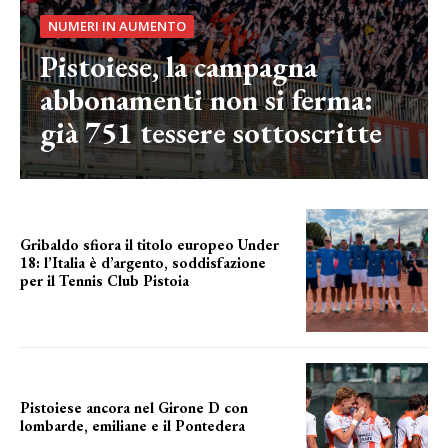
NUMERI IN AUMENTO
Pistoiese, la campagna
abbonamenti non si ferma:
già 751 tessere sottoscritte
Gribaldo sfiora il titolo europeo Under
18: l’Italia è d’argento, soddisfazione
per il Tennis Club Pistoia
grande soddisfazione
Pistoiese ancora nel Girone D con
lombarde, emiliane e il Pontedera
ancora il girone d