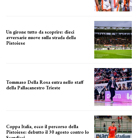
Un girone tutto da scoprire: dieci
avversarie nuove sulla strada della
Pistoiese
tra conferme e novità
Tommaso Della Rosa entra nello staff
della Pallacanestro Trieste
NUOVA AVVENTURA
Coppa Italia, ecco il percorso della
Pistoiese: debutto il 30 agosto contro lo
Scandicci