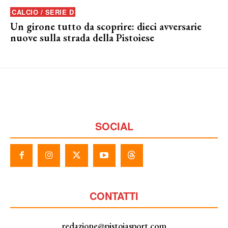
CALCIO / SERIE D
Un girone tutto da scoprire: dieci avversarie
nuove sulla strada della Pistoiese
SOCIAL
CONTATTI
redazione@pistoiasport.com