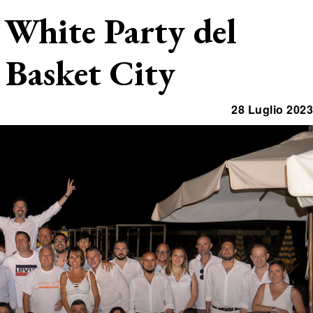
l White Party del
 Basket City
28 Luglio 2023