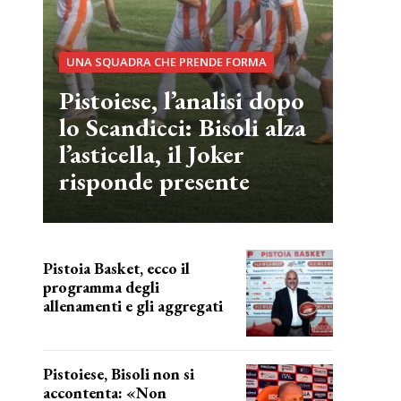
UNA SQUADRA CHE PRENDE FORMA
Pistoiese, l’analisi dopo
lo Scandicci: Bisoli alza
l’asticella, il Joker
risponde presente
Pistoia Basket, ecco il
programma degli
allenamenti e gli aggregati
il cronoprogramma
Pistoiese, Bisoli non si
accontenta: «Non