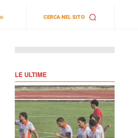
CERCA NEL SITO
to
LE ULTIME