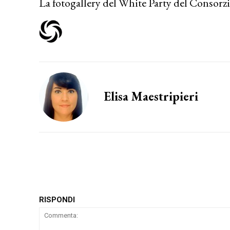
La fotogallery del White Party del Consorzi
Elisa Maestripieri
RISPONDI