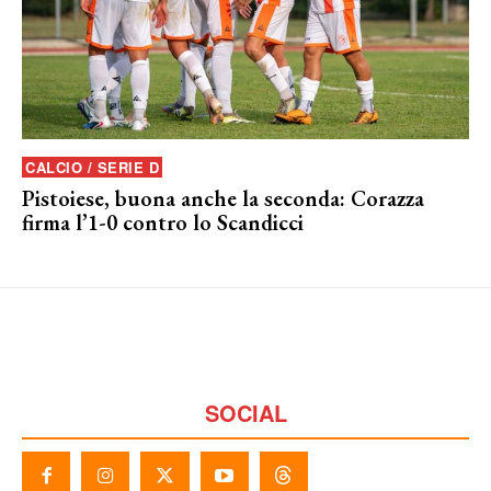
CALCIO / SERIE D
Pistoiese, buona anche la seconda: Corazza
firma l’1-0 contro lo Scandicci
SOCIAL