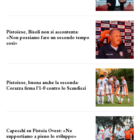
Pistoiese, Bisoli non si accontenta:
«Non possiamo fare un secondo tempo
così»
le parole del tecnico
Pistoiese, buona anche la seconda:
Corazza firma l’1-0 contro lo Scandicci
secondo test stagionale
Capecchi su Pistoia Ovest: «Ne
supportiamo a pieno lo sviluppo»