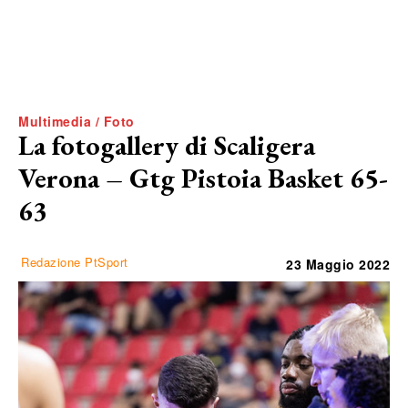
Multimedia / Foto
La fotogallery di Scaligera
Verona – Gtg Pistoia Basket 65-
63
Redazione PtSport
23 Maggio 2022