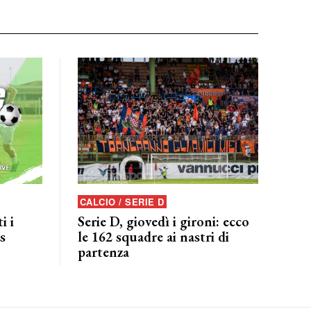
CALCIO / SERIE D
i i
Serie D, giovedì i gironi: ecco
s
le 162 squadre ai nastri di
partenza