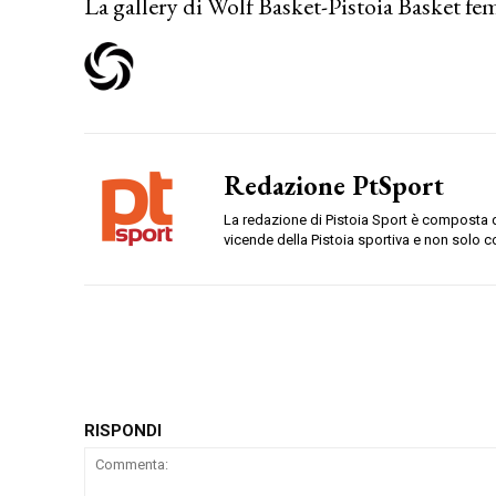
La gallery di Wolf Basket-Pistoia Basket f
Redazione PtSport
La redazione di Pistoia Sport è composta da
vicende della Pistoia sportiva e non solo c
RISPONDI