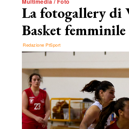
Multimedia / Foto
La fotogallery di
Basket femminile
Redazione PtSport