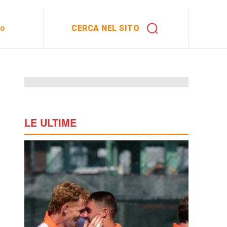
CERCA NEL SITO
to
LE ULTIME