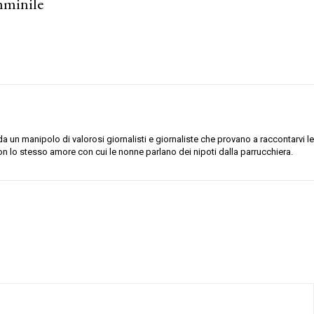
emminile
 un manipolo di valorosi giornalisti e giornaliste che provano a raccontarvi le
on lo stesso amore con cui le nonne parlano dei nipoti dalla parrucchiera.