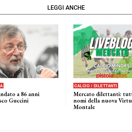
LEGGI ANCHE
A
CALCIO / DILETTANTI
andato a 86 anni
Mercato dilettanti: tutt
sco Guccini
nomi della nuova Virtu
Montale