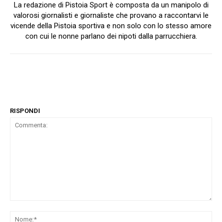
La redazione di Pistoia Sport è composta da un manipolo di
valorosi giornalisti e giornaliste che provano a raccontarvi le
vicende della Pistoia sportiva e non solo con lo stesso amore
con cui le nonne parlano dei nipoti dalla parrucchiera.
RISPONDI
Commenta:
No