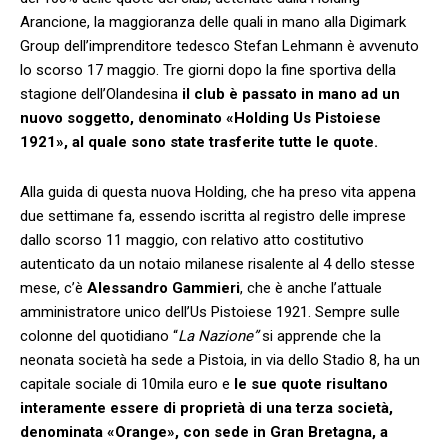
Arancione, la maggioranza delle quali in mano alla Digimark
Group dell’imprenditore tedesco Stefan Lehmann è avvenuto
lo scorso 17 maggio. Tre giorni dopo la fine sportiva della
stagione dell’Olandesina
il club è passato in mano ad un
nuovo soggetto, denominato «Holding Us Pistoiese
1921», al quale sono state trasferite tutte le quote.
Alla guida di questa nuova Holding, che ha preso vita appena
due settimane fa, essendo iscritta al registro delle imprese
dallo scorso 11 maggio, con relativo atto costitutivo
autenticato da un notaio milanese risalente al 4 dello stesse
mese, c’è
Alessandro Gammieri
, che è anche l’attuale
amministratore unico dell’Us Pistoiese 1921. Sempre sulle
colonne del quotidiano “
La Nazione”
si apprende che la
neonata società ha sede a Pistoia, in via dello Stadio 8, ha un
capitale sociale di 10mila euro e
le sue quote risultano
interamente essere di proprietà di una terza società,
denominata «Orange», con sede in Gran Bretagna, a