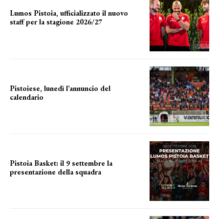
Lumos Pistoia, ufficializzato il nuovo
staff per la stagione 2026/27
LA COMPOSIZIONE
Pistoiese, lunedì l’annuncio del
calendario
a breve l'annuncio
Pistoia Basket: il 9 settembre la
presentazione della squadra
Annunciata la data