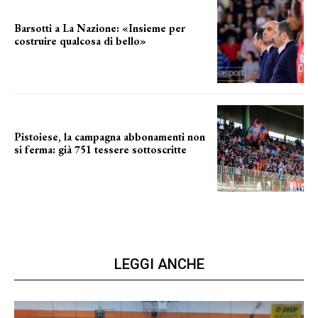
Barsotti a La Nazione: «Insieme per
costruire qualcosa di bello»
barsotti sul nuovo dany basket
Pistoiese, la campagna abbonamenti non
si ferma: già 751 tessere sottoscritte
numeri in aumento
LEGGI ANCHE