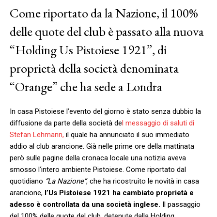
Come riportato da la Nazione, il 100%
delle quote del club è passato alla nuova
“Holding Us Pistoiese 1921”, di
proprietà della società denominata
“Orange” che ha sede a Londra
In casa Pistoiese l’evento del giorno è stato senza dubbio la
diffusione da parte della società de
l messaggio di saluti di
Stefan Lehmann,
il quale ha annunciato il suo immediato
addio al club arancione. Già nelle prime ore della mattinata
però sulle pagine della cronaca locale una notizia aveva
smosso l’intero ambiente Pistoiese. Come riportato dal
quotidiano
“La Nazione”
, che ha ricostruito le novità in casa
arancione,
l’Us Pistoiese 1921 ha cambiato proprietà e
adesso è controllata da una società inglese.
Il passaggio
del 100% delle quote del club, detenute dalla Holding