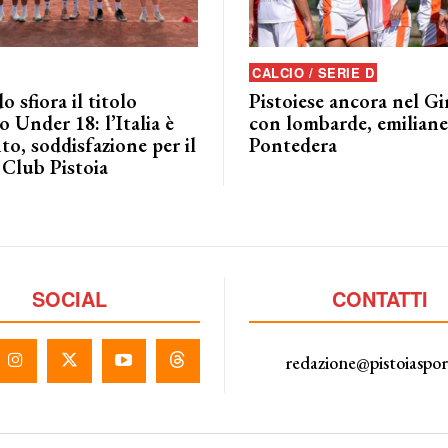
CALCIO / SERIE D
o sfiora il titolo
Pistoiese ancora nel G
 Under 18: l’Italia è
con lombarde, emiliane 
to, soddisfazione per il
Pontedera
 Club Pistoia
SOCIAL
CONTATTI
redazione@pistoiaspo