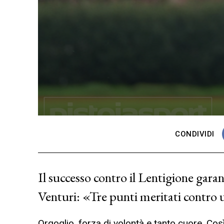
CONDIVIDI
Il successo contro il Lentigione garan
Venturi: «Tre punti meritati contro
Orgoglio, forza di volontà e tanto cuore. Così 