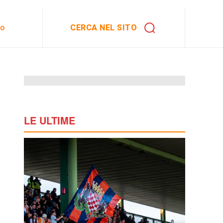
CERCA NEL SITO
to
LE ULTIME