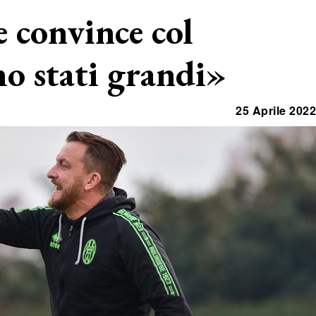
e convince col
o stati grandi»
25 Aprile 2022