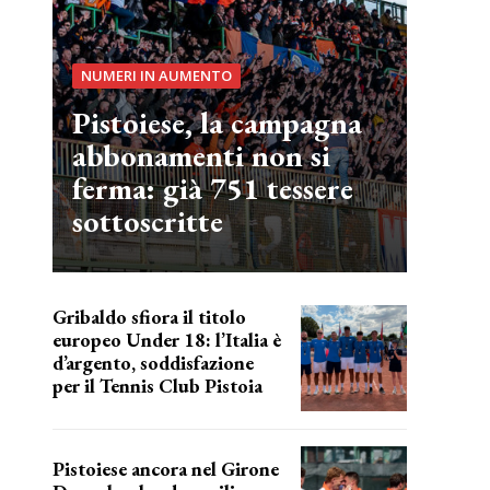
NUMERI IN AUMENTO
Pistoiese, la campagna
abbonamenti non si
ferma: già 751 tessere
sottoscritte
Gribaldo sfiora il titolo
europeo Under 18: l’Italia è
d’argento, soddisfazione
per il Tennis Club Pistoia
grande soddisfazione
Pistoiese ancora nel Girone