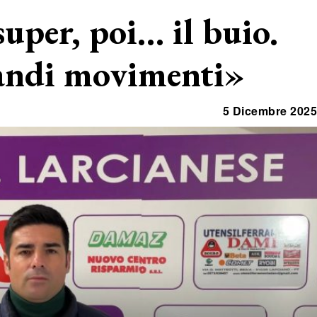
super, poi… il buio.
randi movimenti»
5 Dicembre 2025