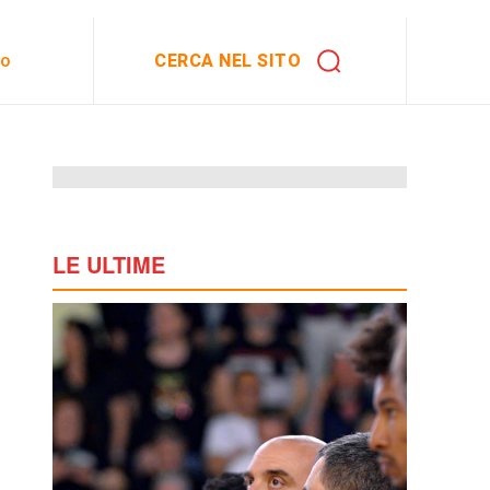
CERCA NEL SITO
to
LE ULTIME