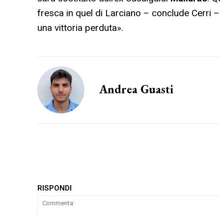
fresca in quel di Larciano – conclude Cerri –
una vittoria perduta».
Andrea Guasti
RISPONDI