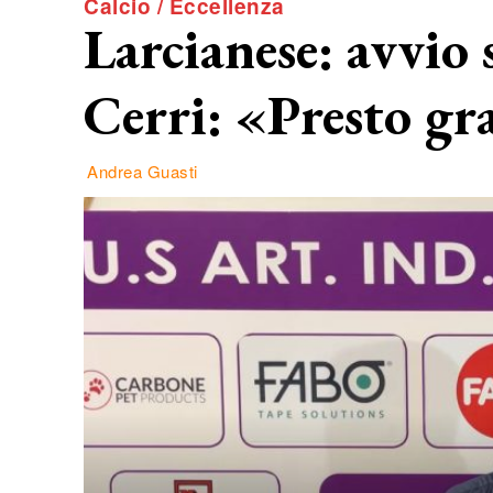
Calcio / Eccellenza
Larcianese: avvio 
Cerri: «Presto g
Andrea Guasti