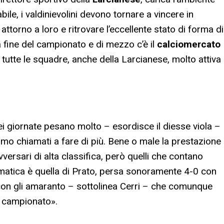
abile, i valdinievolini devono tornare a vincere in
attorno a loro e ritrovare l’eccellente stato di forma di
 fine del campionato e di mezzo c’è il
calciomercato
 tutte le squadre, anche della Larcianese, molto attiva
ei giornate pesano molto – esordisce il diesse viola –
amo chiamati a fare di più. Bene o male la prestazione
versari di alta classifica, però quelli che contano
lematica è quella di Prato, persa sonoramente 4-0 con
ri con gli amaranto – sottolinea Cerri – che comunque
el campionato».