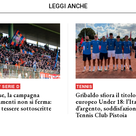
LEGGI ANCHE
/ SERIE D
TENNIS
se, la campagna
Gribaldo sfiora il titolo
menti non si ferma:
europeo Under 18: l’Ita
 tessere sottoscritte
d’argento, soddisfazione
Tennis Club Pistoia