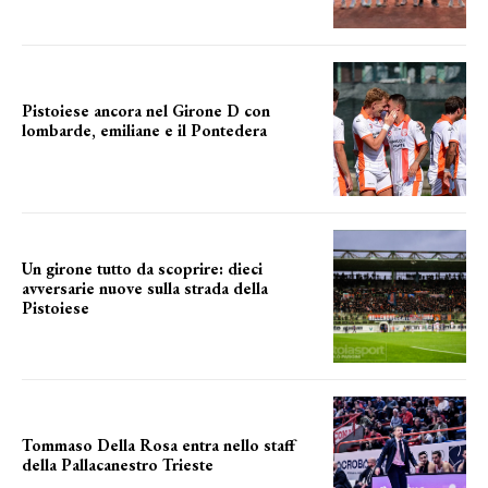
Pistoiese ancora nel Girone D con
lombarde, emiliane e il Pontedera
ancora il girone d
Un girone tutto da scoprire: dieci
avversarie nuove sulla strada della
Pistoiese
tra conferme e novità
Tommaso Della Rosa entra nello staff
della Pallacanestro Trieste
NUOVA AVVENTURA