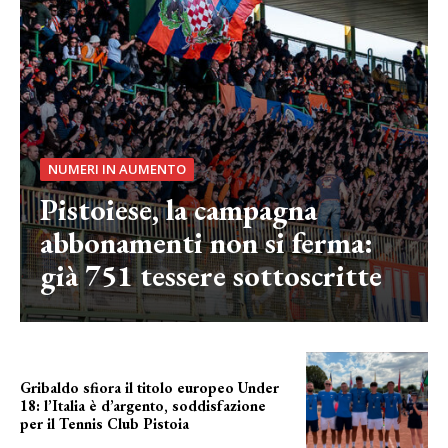
NUMERI IN AUMENTO
Pistoiese, la campagna
abbonamenti non si ferma:
già 751 tessere sottoscritte
Gribaldo sfiora il titolo europeo Under
18: l’Italia è d’argento, soddisfazione
per il Tennis Club Pistoia
grande soddisfazione