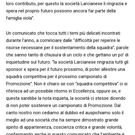
loro contributo, per questo la società Larcianese li ringrazia e
spera nel proprio futuro possono ancora far parte della
famiglia viola”.
Un comunicato che tocca tutti i temi più delicati incontrati
durante l’anno, a cominciare dalle “difficoltà per reperire le
risorse necessarie per il sostentamento della squadra”; parole
che sanno tanto di chiusura di un ciclo e che gettano un po’ di
inquietudine sul futuro: “la società Larcianese ringrazia tutti gli
sponsor e spera per il futuro prossimo, di poter allestire una
squadra competitiva per il prossimo campionato di
Promozione”. Non è chiaro se con “squadra competitiva” ci si
riferisca ad un possibile ritorno in Eccellenza, oppure se, e
questa sarebbe la nota inquieta, la società ci stesse dicendo
di non poter sostenere un campionato di Promozione. Dal
canto nostro non cediamo al dubbio ed auspichiamo solo il
meglio ad una società che ha sempre dimostrato grande
spirito di appartenenza, coscienza critica e grande volontà,
confermando anche in questo comunicato che l’ambiente è