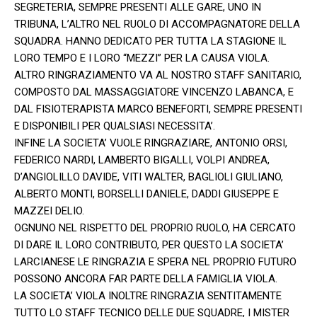
SEGRETERIA, SEMPRE PRESENTI ALLE GARE, UNO IN
TRIBUNA, L’ALTRO NEL RUOLO DI ACCOMPAGNATORE DELLA
SQUADRA. HANNO DEDICATO PER TUTTA LA STAGIONE IL
LORO TEMPO E I LORO “MEZZI” PER LA CAUSA VIOLA.
ALTRO RINGRAZIAMENTO VA AL NOSTRO STAFF SANITARIO,
COMPOSTO DAL MASSAGGIATORE VINCENZO LABANCA, E
DAL FISIOTERAPISTA MARCO BENEFORTI, SEMPRE PRESENTI
E DISPONIBILI PER QUALSIASI NECESSITA’.
INFINE LA SOCIETA’ VUOLE RINGRAZIARE, ANTONIO ORSI,
FEDERICO NARDI, LAMBERTO BIGALLI, VOLPI ANDREA,
D’ANGIOLILLO DAVIDE, VITI WALTER, BAGLIOLI GIULIANO,
ALBERTO MONTI, BORSELLI DANIELE, DADDI GIUSEPPE E
MAZZEI DELIO.
OGNUNO NEL RISPETTO DEL PROPRIO RUOLO, HA CERCATO
DI DARE IL LORO CONTRIBUTO, PER QUESTO LA SOCIETA’
LARCIANESE LE RINGRAZIA E SPERA NEL PROPRIO FUTURO
POSSONO ANCORA FAR PARTE DELLA FAMIGLIA VIOLA.
LA SOCIETA’ VIOLA INOLTRE RINGRAZIA SENTITAMENTE
TUTTO LO STAFF TECNICO DELLE DUE SQUADRE, I MISTER