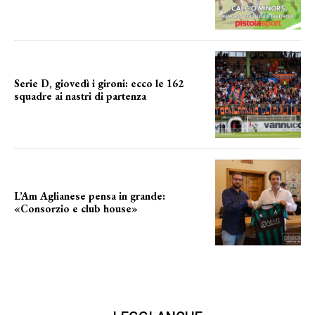
Serie D, giovedì i gironi: ecco le 162
squadre ai nastri di partenza
i nomi delle squadre
L’Am Aglianese pensa in grande:
«Consorzio e club house»