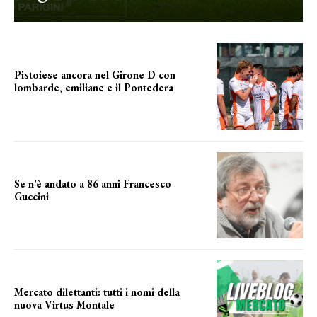
Pistoiese ancora nel Girone D con
lombarde, emiliane e il Pontedera
ancora il girone d
Se n’è andato a 86 anni Francesco
Guccini
Addio "Maestrone"
Mercato dilettanti: tutti i nomi della
nuova Virtus Montale
la virtus si presenta