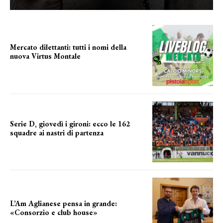
Mercato dilettanti: tutti i nomi della
nuova Virtus Montale
la virtus si presenta
Serie D, giovedì i gironi: ecco le 162
squadre ai nastri di partenza
i nomi delle squadre
L’Am Aglianese pensa in grande:
«Consorzio e club house»