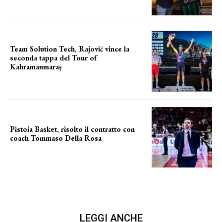
Team Solution Tech, Rajović vince la
seconda tappa del Tour of
Kahramanmaraş
SUCCESSO IN VOLATA
Pistoia Basket, risolto il contratto con
coach Tommaso Della Rosa
NUOVA AVVENTURA IN VISTA?
LEGGI ANCHE