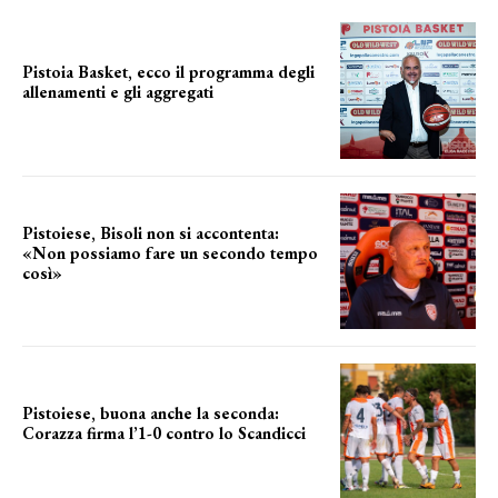
Pistoia Basket, ecco il programma degli
allenamenti e gli aggregati
il cronoprogramma
Pistoiese, Bisoli non si accontenta:
«Non possiamo fare un secondo tempo
così»
le parole del tecnico
Pistoiese, buona anche la seconda:
Corazza firma l’1-0 contro lo Scandicci
secondo test stagionale