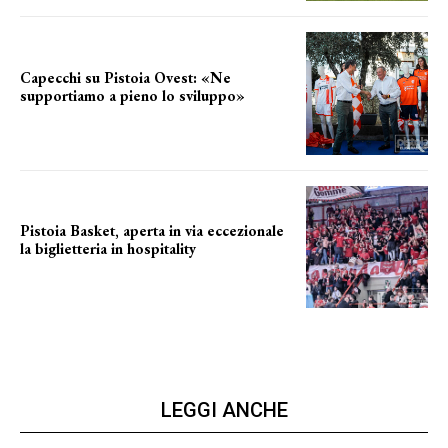
Capecchi su Pistoia Ovest: «Ne
supportiamo a pieno lo sviluppo»
La posizione del sindaco
Pistoia Basket, aperta in via eccezionale
la biglietteria in hospitality
Grande richiesta
LEGGI ANCHE