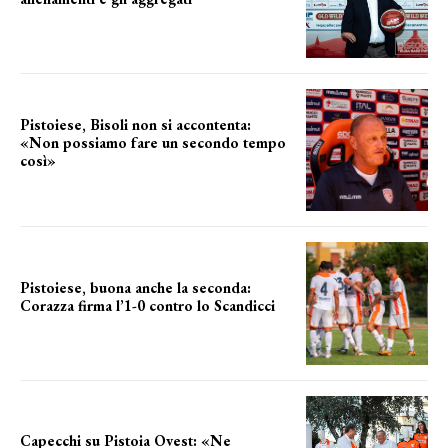
il cronoprogramma
Pistoiese, Bisoli non si accontenta:
«Non possiamo fare un secondo tempo
così»
le parole del tecnico
Pistoiese, buona anche la seconda:
Corazza firma l’1-0 contro lo Scandicci
secondo test stagionale
Capecchi su Pistoia Ovest: «Ne