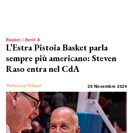
Basket / Serie A
L’Estra Pistoia Basket parla
sempre più americano: Steven
Raso entra nel CdA
Redazione PtSport
20 Novembre 2024