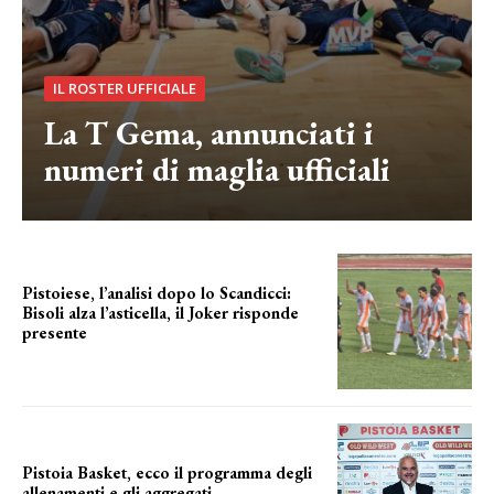
IL ROSTER UFFICIALE
La T Gema, annunciati i
numeri di maglia ufficiali
Pistoiese, l’analisi dopo lo Scandicci:
Bisoli alza l’asticella, il Joker risponde
presente
una squadra che prende forma
Pistoia Basket, ecco il programma degli
allenamenti e gli aggregati