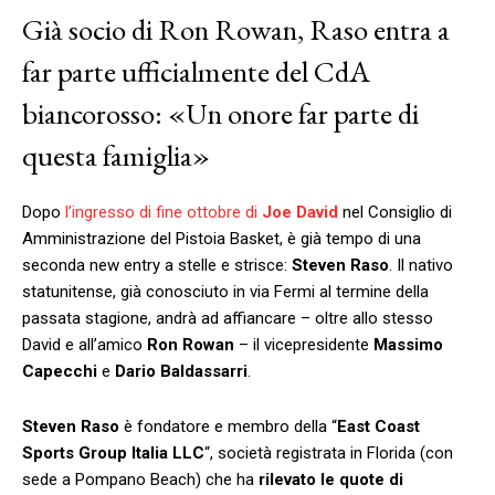
Già socio di Ron Rowan, Raso entra a
far parte ufficialmente del CdA
biancorosso: «Un onore far parte di
questa famiglia»
Dopo
l’ingresso di fine ottobre di
Joe David
nel Consiglio di
Amministrazione del Pistoia Basket, è già tempo di una
seconda new entry a stelle e strisce:
Steven Raso
. Il nativo
statunitense, già conosciuto in via Fermi al termine della
passata stagione, andrà ad affiancare – oltre allo stesso
David e all’amico
Ron Rowan
– il vicepresidente
Massimo
Capecchi
e
Dario Baldassarri
.
Steven
Raso
è fondatore e membro della “
East Coast
Sports Group Italia LLC
“, società registrata in Florida (con
sede a Pompano Beach) che ha
rilevato le quote di