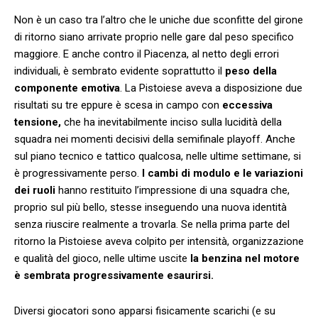
Non è un caso tra l’altro che le uniche due sconfitte del girone
di ritorno siano arrivate proprio nelle gare dal peso specifico
maggiore. E anche contro il Piacenza, al netto degli errori
individuali, è sembrato evidente soprattutto il
peso della
componente emotiva
. La Pistoiese aveva a disposizione due
risultati su tre eppure è scesa in campo con
eccessiva
tensione,
che ha inevitabilmente inciso sulla lucidità della
squadra nei momenti decisivi della semifinale playoff. Anche
sul piano tecnico e tattico qualcosa, nelle ultime settimane, si
è progressivamente perso.
I cambi di modulo e le variazioni
dei ruoli
hanno restituito l’impressione di una squadra che,
proprio sul più bello, stesse inseguendo una nuova identità
senza riuscire realmente a trovarla. Se nella prima parte del
ritorno la Pistoiese aveva colpito per intensità, organizzazione
e qualità del gioco, nelle ultime uscite
la benzina nel motore
è sembrata progressivamente esaurirsi.
Diversi giocatori sono apparsi fisicamente scarichi (e su