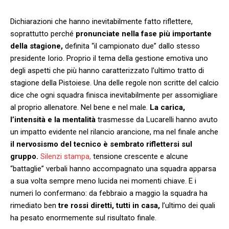
Dichiarazioni che hanno inevitabilmente fatto riflettere,
soprattutto perché
pronunciate nella fase più importante
della stagione,
definita “il campionato due” dallo stesso
presidente Iorio. Proprio il tema della gestione emotiva uno
degli aspetti che più hanno caratterizzato l’ultimo tratto di
stagione della Pistoiese. Una delle regole non scritte del calcio
dice che ogni squadra finisca inevitabilmente per assomigliare
al proprio allenatore. Nel bene e nel male.
La carica,
l’intensità e la mentalità
trasmesse da Lucarelli hanno avuto
un impatto evidente nel rilancio arancione, ma nel finale anche
il nervosismo del tecnico è sembrato riflettersi sul
gruppo.
Silenzi stampa,
tensione crescente e alcune
“battaglie” verbali hanno accompagnato una squadra apparsa
a sua volta sempre meno lucida nei momenti chiave. E i
numeri lo confermano: da febbraio a maggio la squadra ha
rimediato ben
tre rossi diretti, tutti in casa,
l’ultimo dei quali
ha pesato enormemente sul risultato finale.