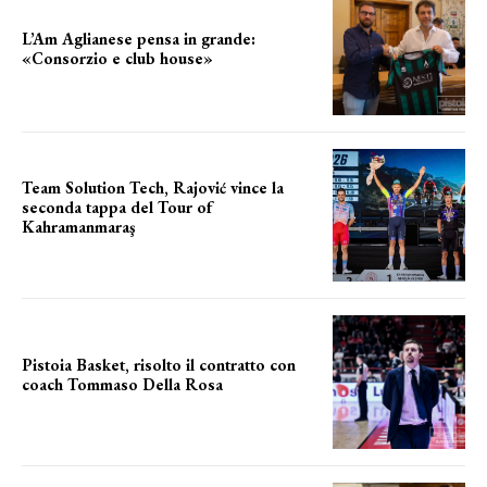
L’Am Aglianese pensa in grande:
«Consorzio e club house»
Team Solution Tech, Rajović vince la
seconda tappa del Tour of
Kahramanmaraş
SUCCESSO IN VOLATA
Pistoia Basket, risolto il contratto con
coach Tommaso Della Rosa
NUOVA AVVENTURA IN VISTA?