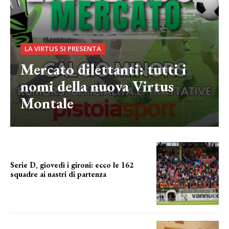
LA VIRTUS SI PRESENTA
Mercato dilettanti: tutti i
nomi della nuova Virtus
Montale
Serie D, giovedì i gironi: ecco le 162
squadre ai nastri di partenza
i nomi delle squadre