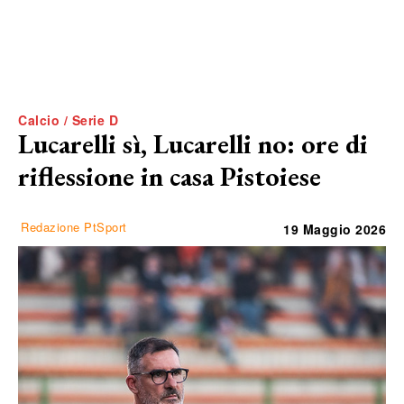
Calcio / Serie D
Lucarelli sì, Lucarelli no: ore di
riflessione in casa Pistoiese
Redazione PtSport
19 Maggio 2026