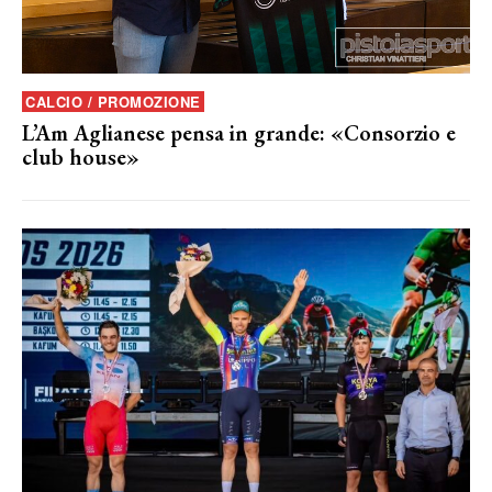
CALCIO / PROMOZIONE
L’Am Aglianese pensa in grande: «Consorzio e
club house»