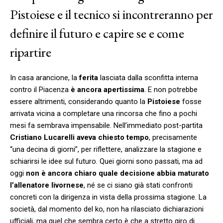
Pistoiese e il tecnico si incontreranno per
definire il futuro e capire se e come
ripartire
In casa arancione, la
ferita
lasciata dalla sconfitta interna
contro il Piacenza
è ancora apertissima
. E non potrebbe
essere altrimenti, considerando quanto la
Pistoiese
fosse
arrivata vicina a completare una rincorsa che fino a pochi
mesi fa sembrava impensabile. Nell’immediato post-partita
Cristiano Lucarelli aveva chiesto tempo
, precisamente
“una decina di giorni”, per riflettere, analizzare la stagione e
schiarirsi le idee sul futuro. Quei giorni sono passati, ma ad
oggi
non è ancora chiaro quale decisione abbia maturato
l’allenatore livornese
, né se ci siano già stati confronti
concreti con la dirigenza in vista della prossima stagione. La
società, dal momento del ko, non ha rilasciato dichiarazioni
ufficiali, ma quel che sembra certo è che a stretto giro di