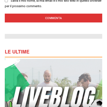
Salva il mio nome, la mia email e il mio sito web in questo browser
per il prossimo commento.
LE ULTIME