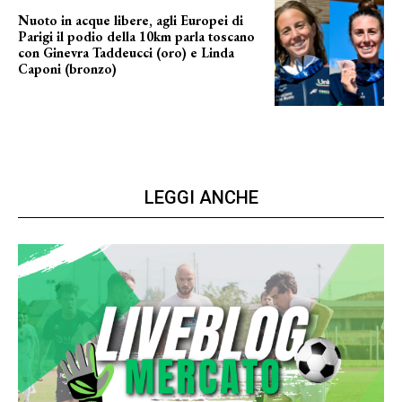
Nuoto in acque libere, agli Europei di
Parigi il podio della 10km parla toscano
con Ginevra Taddeucci (oro) e Linda
Caponi (bronzo)
nelle acque della Senna
LEGGI ANCHE