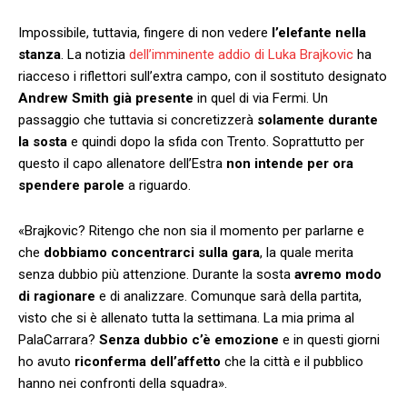
Impossibile, tuttavia, fingere di non vedere
l’elefante nella
stanza
. La notizia
dell’imminente addio di Luka Brajkovic
ha
riacceso i riflettori sull’extra campo, con il sostituto designato
Andrew Smith già presente
in quel di via Fermi. Un
passaggio che tuttavia si concretizzerà
solamente durante
la sosta
e quindi dopo la sfida con Trento. Soprattutto per
questo il capo allenatore dell’Estra
non intende per ora
spendere parole
a riguardo.
«Brajkovic? Ritengo che non sia il momento per parlarne e
che
dobbiamo concentrarci sulla gara
, la quale merita
senza dubbio più attenzione. Durante la sosta
avremo modo
di ragionare
e di analizzare. Comunque sarà della partita,
visto che si è allenato tutta la settimana. La mia prima al
PalaCarrara?
Senza dubbio c’è emozione
e in questi giorni
ho avuto
riconferma dell’affetto
che la città e il pubblico
hanno nei confronti della squadra».