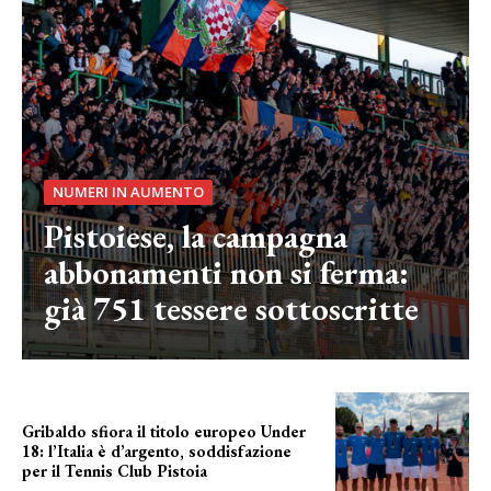
NUMERI IN AUMENTO
Pistoiese, la campagna
abbonamenti non si ferma:
già 751 tessere sottoscritte
Gribaldo sfiora il titolo europeo Under
18: l’Italia è d’argento, soddisfazione
per il Tennis Club Pistoia
grande soddisfazione