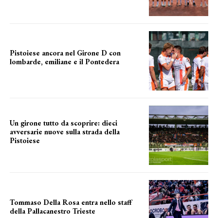
Pistoiese ancora nel Girone D con
lombarde, emiliane e il Pontedera
ancora il girone d
Un girone tutto da scoprire: dieci
avversarie nuove sulla strada della
Pistoiese
tra conferme e novità
Tommaso Della Rosa entra nello staff
della Pallacanestro Trieste