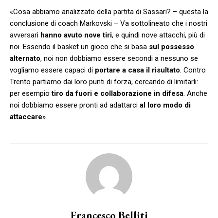
«Cosa abbiamo analizzato della partita di Sassari? – questa la
conclusione di coach Markovski – Va sottolineato che i nostri
avversari
hanno avuto nove tiri
, e quindi nove attacchi, più di
noi. Essendo il basket un gioco che si basa
sul possesso
alternato
, noi non dobbiamo essere secondi a nessuno se
vogliamo essere capaci di
portare a casa il risultato
. Contro
Trento partiamo dai loro punti di forza, cercando di limitarli:
per esempio
tiro da fuori e collaborazione in difesa
. Anche
noi dobbiamo essere pronti ad adattarci
al loro modo di
attaccare
».
Francesco Belliti