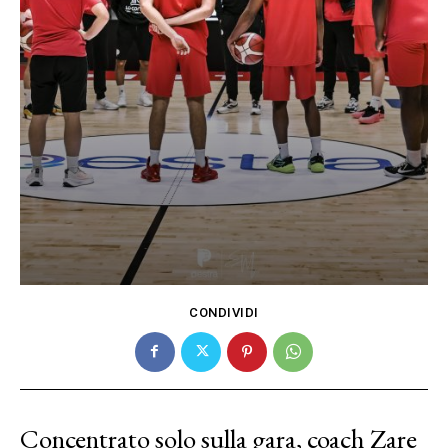
CONDIVIDI
Concentrato solo sulla gara, coach Zare