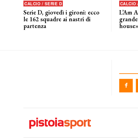
CALCIO / SERIE D
CALCIO
Serie D, giovedì i gironi: ecco
L’Am A
le 162 squadre ai nastri di
grande
partenza
house