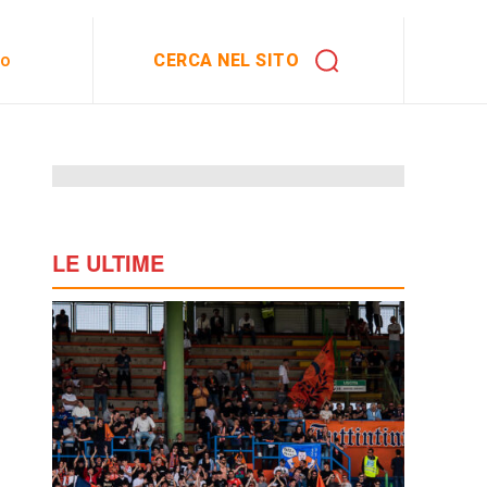
CERCA NEL SITO
to
LE ULTIME