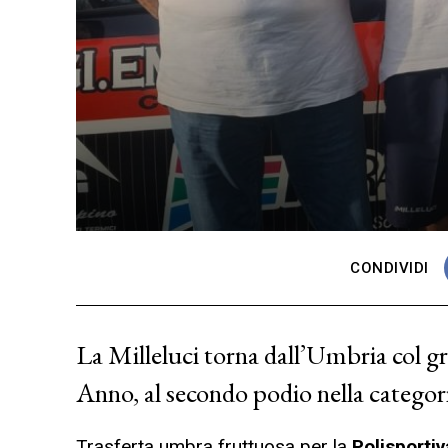
CONDIVIDI
La Milleluci torna dall’Umbria col gr
Anno, al secondo podio nella categor
Trasferta umbra fruttuosa per la
Polisportiv