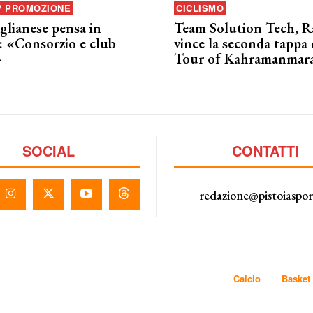
 / PROMOZIONE
CICLISMO
glianese pensa in
Team Solution Tech, Ra
: «Consorzio e club
vince la seconda tappa 
»
Tour of Kahramanmar
SOCIAL
CONTATTI
redazione@pistoiaspo
Calcio
Basket