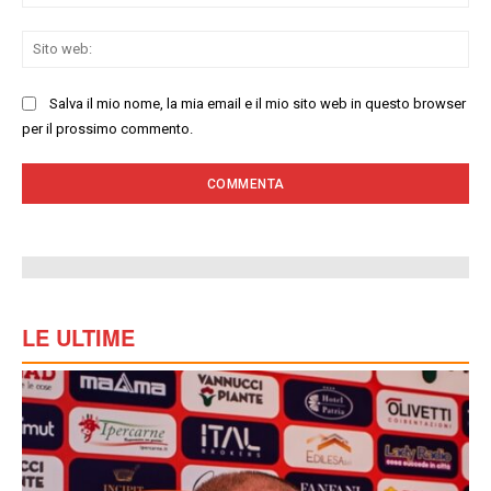
Sit
we
Salva il mio nome, la mia email e il mio sito web in questo browser
per il prossimo commento.
LE ULTIME