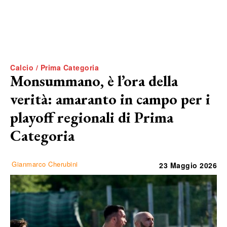
Calcio / Prima Categoria
Monsummano, è l’ora della
verità: amaranto in campo per i
playoff regionali di Prima
Categoria
Gianmarco Cherubini
23 Maggio 2026