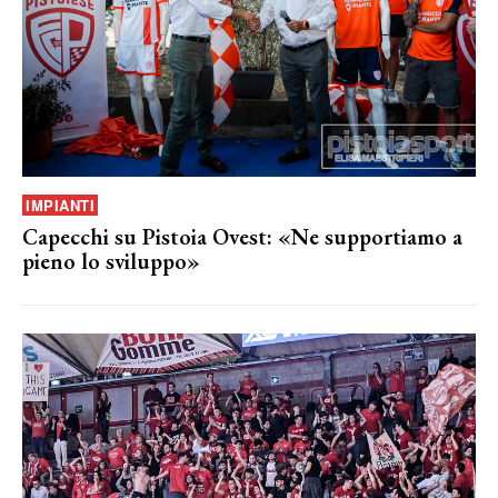
IMPIANTI
Capecchi su Pistoia Ovest: «Ne supportiamo a
pieno lo sviluppo»