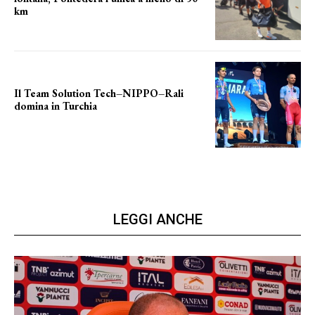
km
le distanze da percorrere
Il Team Solution Tech–NIPPO–Rali
domina in Turchia
ottimi risultati
LEGGI ANCHE