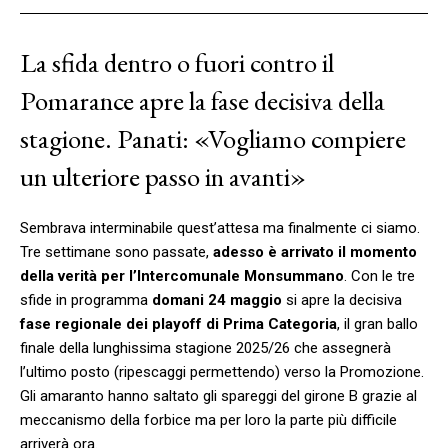
La sfida dentro o fuori contro il
Pomarance apre la fase decisiva della
stagione. Panati: «Vogliamo compiere
un ulteriore passo in avanti»
Sembrava interminabile quest’attesa ma finalmente ci siamo.
Tre settimane sono passate,
adesso è arrivato il momento
della verità per l’Intercomunale Monsummano
. Con le tre
sfide in programma
domani 24 maggio
si apre la decisiva
fase regionale dei playoff di Prima Categoria
, il gran ballo
finale della lunghissima stagione 2025/26 che assegnerà
l’ultimo posto (ripescaggi permettendo) verso la Promozione.
Gli amaranto hanno saltato gli spareggi del girone B grazie al
meccanismo della forbice ma per loro la parte più difficile
arriverà ora.