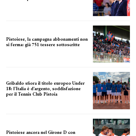
barsotti sul nuovo dany basket
Pistoiese, la campagna abbonamenti non
si ferma: già 751 tessere sottoscritte
numeri in aumento
Gribaldo sfiora il titolo europeo Under
18: l’Italia è d’argento, soddisfazione
per il Tennis Club Pistoia
grande soddisfazione
Pistoiese ancora nel Girone D con