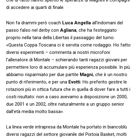
di accedere ai quarti di finale.
Non fa drammi però coach
Luca Angella
all’indomani del
passo falso nel derby con
Agliana
, che ha festeggiato
proprio nella tana della Libertas il passaggio del turno.
«Questa Coppa Toscana ci è servita come rodaggio. Ho fatto
diversi esperimenti – commenta ai nostri microfoni
l’allenatore di Montale – schierando tanti ragazzi giovani per
permettere loro di accumulare più esperienza possibile. In più
abbiamo risparmiato per due partite
Magni
, che è un nostro
punto di riferimento, e per una
Evotti
. Ho preferito gestire le
rotazioni più in ottica futura che in quella di dover fare a tutti i
costi risultato: non a caso avevamo a disposizione un 2000,
due 2001 e un 2002, oltre naturalmente a un gruppo senior
dall’età media molto bassa».
La linea verde intrapresa da Montale ha portato in biancoblù
diversi ragazzi del settore giovanile del Pistoia Basket, molti