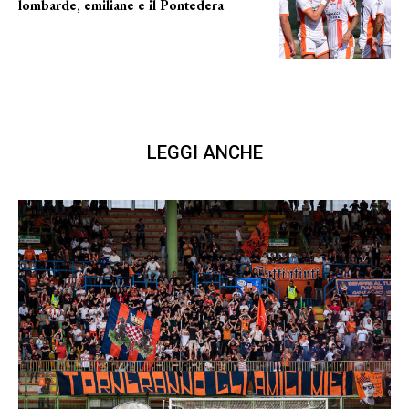
lombarde, emiliane e il Pontedera
ancora il girone d
LEGGI ANCHE