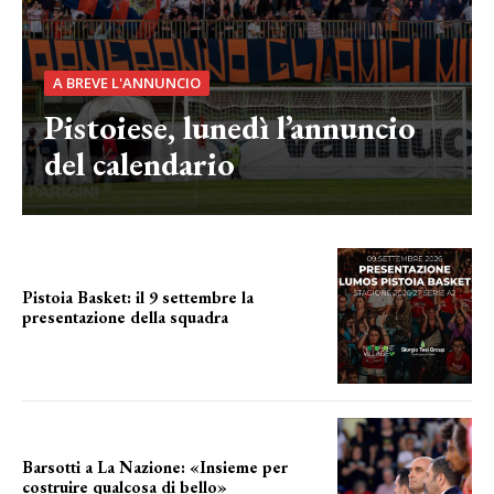
A BREVE L'ANNUNCIO
Pistoiese, lunedì l’annuncio
del calendario
Pistoia Basket: il 9 settembre la
presentazione della squadra
Annunciata la data
Barsotti a La Nazione: «Insieme per
costruire qualcosa di bello»