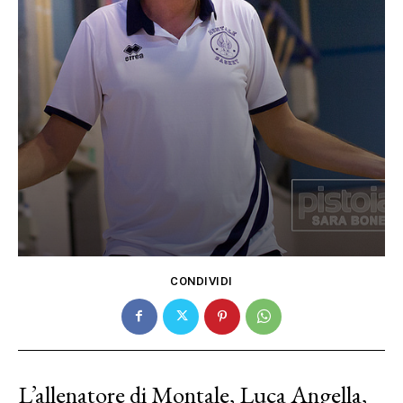
CONDIVIDI
L’allenatore di Montale, Luca Angella,