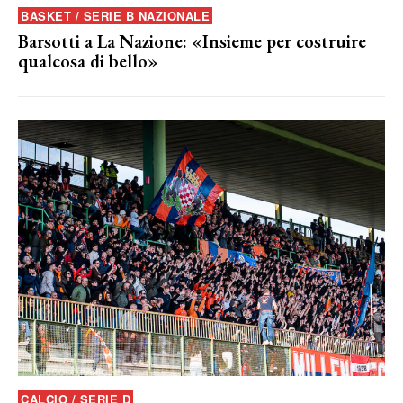
BASKET / SERIE B NAZIONALE
Barsotti a La Nazione: «Insieme per costruire
qualcosa di bello»
CALCIO / SERIE D