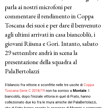
parla ai nostri microfoni per
commentare il rendimento in Coppa
Toscana dei suoi e per dare il benvenuto
agli ultimi arrivati in casa biancoblù, i
giovani Riisma e Gori. Intanto, sabato
29 settembre andrà in scena la
presentazione della squadra al
PalaBertolazzi
Il bilancio fra vittorie e sconfitte nelle tre uscite di
Coppa
Toscana Serie C 2018/19
non ha sorriso a
Montale
. I
biancoblù, dopo l’iniziale vittoria in quel di Prato, hanno
collezionato due ko fra le mura amiche del PalaBertolazzi,
che di fatto hanno spento le speranze di Magnini e compagni