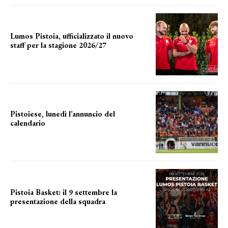
Lumos Pistoia, ufficializzato il nuovo
staff per la stagione 2026/27
LA COMPOSIZIONE
Pistoiese, lunedì l’annuncio del
calendario
a breve l'annuncio
Pistoia Basket: il 9 settembre la
presentazione della squadra
Annunciata la data