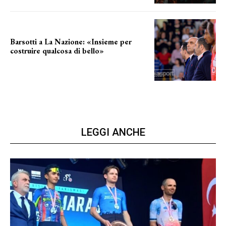
Barsotti a La Nazione: «Insieme per
costruire qualcosa di bello»
barsotti sul nuovo dany basket
LEGGI ANCHE