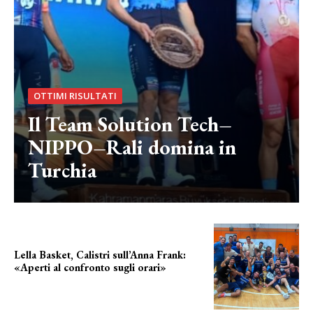
OTTIMI RISULTATI
Il Team Solution Tech–
NIPPO–Rali domina in
Turchia
Lella Basket, Calistri sull’Anna Frank:
«Aperti al confronto sugli orari»
l'incognita impianti