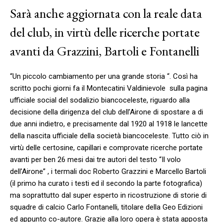
Sarà anche aggiornata con la reale data
del club, i
n virtù delle ricerche portate
avanti da Grazzini, Bartoli e Fontanelli
“Un piccolo cambiamento per una grande storia “. Così ha
scritto pochi giorni fa il Montecatini Valdinievole sulla pagina
ufficiale social del sodalizio biancoceleste, riguardo alla
decisione della dirigenza del club dell’Airone di spostare a di
due anni indietro, e precisamente dal 1920 al 1918 le lancette
della nascita ufficiale della società biancoceleste. Tutto ciò in
virtù delle certosine, capillari e comprovate ricerche portate
avanti per ben 26 mesi dai tre autori del testo “Il volo
dell’Airone” , i termali doc Roberto Grazzini e Marcello Bartoli
(il primo ha curato i testi ed il secondo la parte fotografica)
ma soprattutto dal super esperto in ricostruzione di storie di
squadre di calcio Carlo Fontanelli, titolare della Geo Edizioni
ed appunto co-autore. Grazie alla loro opera è stata apposta