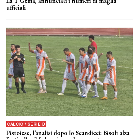
La T Gema, annunciati i numeri di maglia
ufficiali
CALCIO / SERIE D
Pistoiese, l’analisi dopo lo Scandicci: Bisoli alza