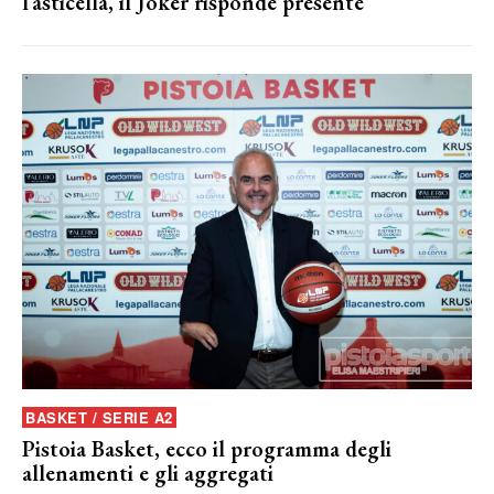
l’asticella, il Joker risponde presente
BASKET / SERIE A2
Pistoia Basket, ecco il programma degli
allenamenti e gli aggregati