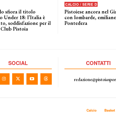
CALCIO / SERIE D
o sfiora il titolo
Pistoiese ancora nel G
 Under 18: l’Italia è
con lombarde, emiliane 
to, soddisfazione per il
Pontedera
 Club Pistoia
SOCIAL
CONTATTI
redazione@pistoiaspo
Calcio
Basket