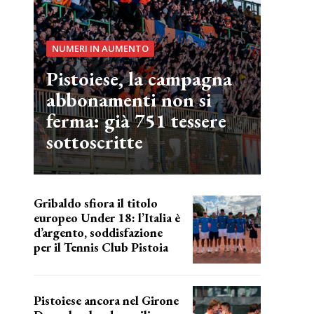
NUMERI IN AUMENTO
Pistoiese, la campagna
abbonamenti non si
ferma: già 751 tessere
sottoscritte
Gribaldo sfiora il titolo
europeo Under 18: l’Italia è
d’argento, soddisfazione
per il Tennis Club Pistoia
grande soddisfazione
Pistoiese ancora nel Girone