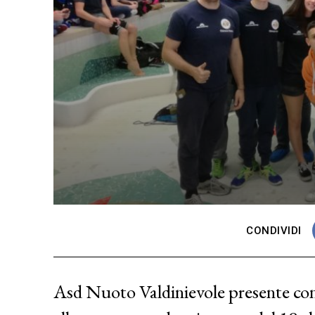
CONDIVIDI
Asd Nuoto Valdinievole presente con 