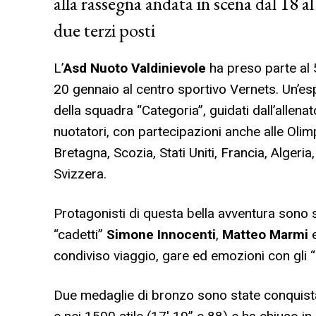
alla rassegna andata in scena dal 18 
due terzi posti
L’
Asd Nuoto Valdinievole
ha preso parte al 
20 gennaio al centro sportivo Vernets. Un’es
della squadra “Categoria”, guidati dall’allena
nuotatori, con partecipazioni anche alle Olim
Bretagna, Scozia, Stati Uniti, Francia, Algeria
Svizzera.
Protagonisti di questa bella avventura sono s
“cadetti”
Simone Innocenti
,
Matteo Marmi
condiviso viaggio, gare ed emozioni con gli
Due medaglie di bronzo sono state conquistat