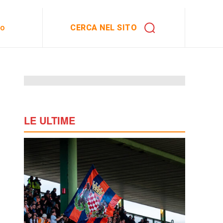
CERCA NEL SITO
to
LE ULTIME