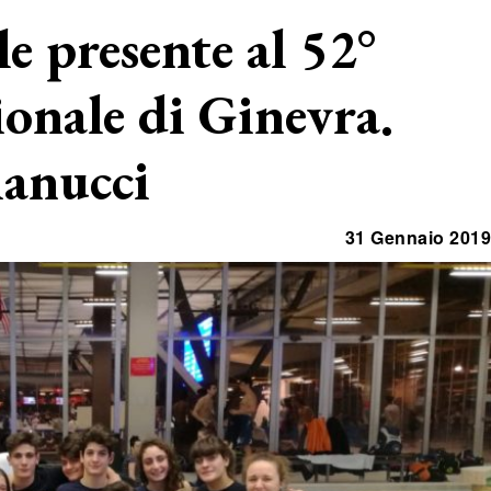
e presente al 52°
onale di Ginevra.
ianucci
31 Gennaio 2019