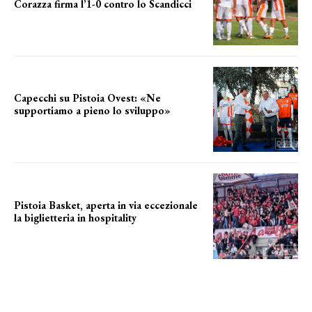
Corazza firma l’1-0 contro lo Scandicci
secondo test stagionale
Capecchi su Pistoia Ovest: «Ne
supportiamo a pieno lo sviluppo»
La posizione del sindaco
Pistoia Basket, aperta in via eccezionale
la biglietteria in hospitality
Grande richiesta