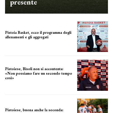
presente
Pistoia Basket, ecco il programma degli
allenamenti e gli aggregati
il cronoprogramma
Pistoiese, Bisoli non si accontenta:
«Non possiamo fare un secondo tempo
così»
le parole del tecnico
Pistoiese, buona anche la seconda: