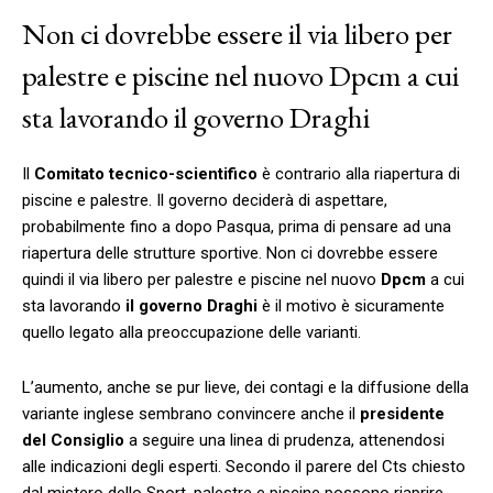
Non ci dovrebbe essere il via libero per
palestre e piscine nel nuovo Dpcm a cui
sta lavorando il governo Draghi
Il
Comitato tecnico-scientifico
è contrario alla riapertura di
piscine e palestre. Il governo deciderà di aspettare,
probabilmente fino a dopo Pasqua, prima di pensare ad una
riapertura delle strutture sportive. Non ci dovrebbe essere
quindi il via libero per palestre e piscine nel nuovo
Dpcm
a cui
sta lavorando
il governo Draghi
è il motivo è sicuramente
quello legato alla preoccupazione delle varianti.
L’aumento, anche se pur lieve, dei contagi e la diffusione della
variante inglese sembrano convincere anche il
presidente
del Consiglio
a seguire una linea di prudenza, attenendosi
alle indicazioni degli esperti. Secondo il parere del Cts chiesto
dal mistero dello Sport, palestre e piscine possono riaprire