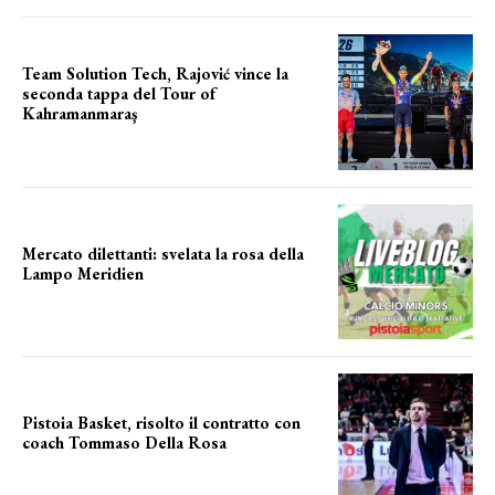
Team Solution Tech, Rajović vince la
seconda tappa del Tour of
Kahramanmaraş
SUCCESSO IN VOLATA
Mercato dilettanti: svelata la rosa della
Lampo Meridien
ecco la lampo
Pistoia Basket, risolto il contratto con
coach Tommaso Della Rosa
NUOVA AVVENTURA IN VISTA?