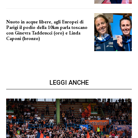
Nuoto in acque libere, agli Europei di
Parigi il podio della 10km parla toscano
con Ginevra Taddeucci (oro) e Linda
Caponi (bronzo)
nelle acque della Senna
LEGGI ANCHE