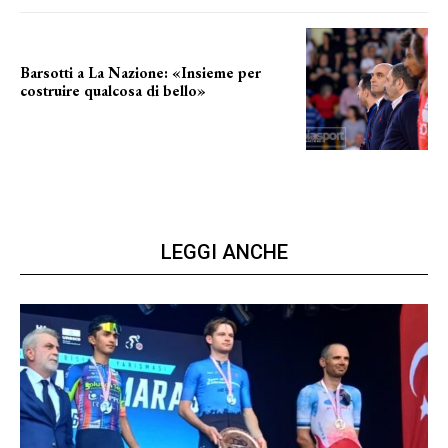
Barsotti a La Nazione: «Insieme per
costruire qualcosa di bello»
barsotti sul nuovo dany basket
LEGGI ANCHE