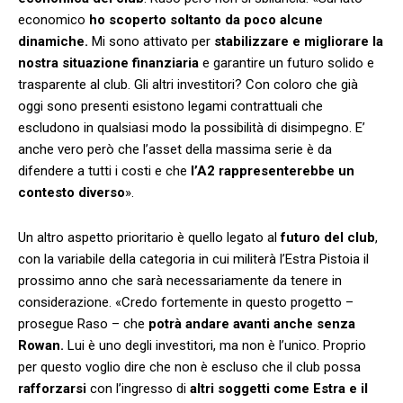
economico
ho scoperto soltanto da poco alcune
dinamiche.
Mi sono attivato per
stabilizzare e migliorare la
nostra situazione finanziaria
e garantire un futuro solido e
trasparente al club. Gli altri investitori? Con coloro che già
oggi sono presenti esistono legami contrattuali che
escludono in qualsiasi modo la possibilità di disimpegno. E’
anche vero però che l’asset della massima serie è da
difendere a tutti i costi e che
l’A2 rappresenterebbe un
contesto diverso
».
Un altro aspetto prioritario è quello legato al
futuro del club
,
con la variabile della categoria in cui militerà l’Estra Pistoia il
prossimo anno che sarà necessariamente da tenere in
considerazione. «Credo fortemente in questo progetto –
prosegue Raso – che
potrà andare avanti anche senza
Rowan.
Lui è uno degli investitori, ma non è l’unico. Proprio
per questo voglio dire che non è escluso che il club possa
rafforzarsi
con l’ingresso di
altri soggetti come Estra e il