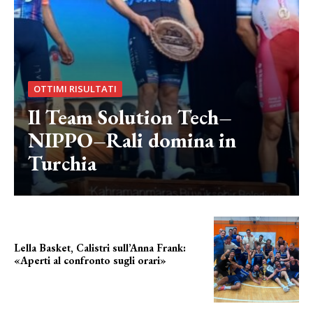
OTTIMI RISULTATI
Il Team Solution Tech–
NIPPO–Rali domina in
Turchia
Lella Basket, Calistri sull’Anna Frank:
«Aperti al confronto sugli orari»
l'incognita impianti