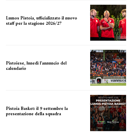
Lumos Pistoia, ufficializzato il nuovo
staff per la stagione 2026/27
LA COMPOSIZIONE
Pistoiese, lunedì l’annuncio del
calendario
a breve l'annuncio
Pistoia Basket: il 9 settembre la
presentazione della squadra
Annunciata la data