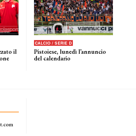
CALCIO / SERIE D
zato il
Pistoiese, lunedì l’annuncio
ione
del calendario
rt.com