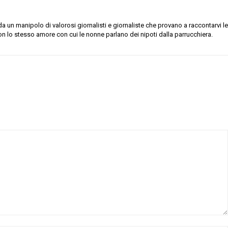
 un manipolo di valorosi giornalisti e giornaliste che provano a raccontarvi le
on lo stesso amore con cui le nonne parlano dei nipoti dalla parrucchiera.