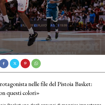
otagonista nelle file del Pistoia Basket:
on questi colori»