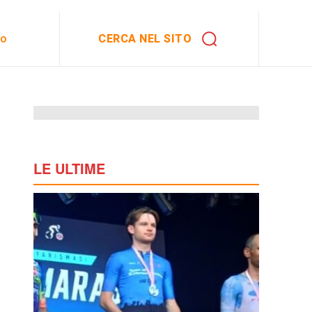
CERCA NEL SITO
to
LE ULTIME