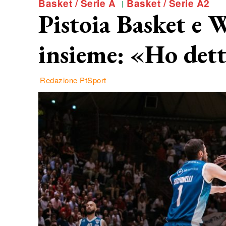
Basket / Serie A
Basket / Serie A2
Pistoia Basket e 
insieme: «Ho dett
Redazione PtSport