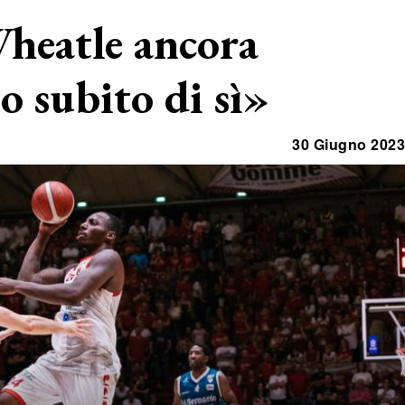
Wheatle ancora
o subito di sì»
30 Giugno 2023