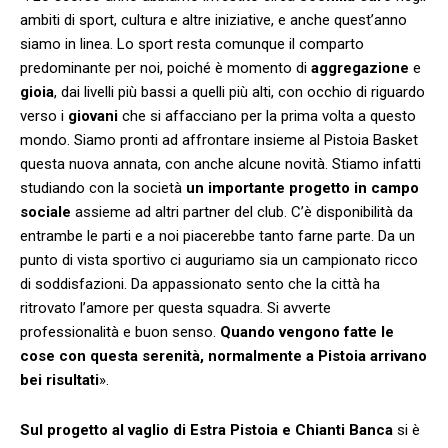
ambiti di sport, cultura e altre iniziative, e anche quest’anno
siamo in linea. Lo sport resta comunque il comparto
predominante per noi, poiché è momento di
aggregazione
e
gioia
, dai livelli più bassi a quelli più alti, con occhio di riguardo
verso i
giovani
che si affacciano per la prima volta a questo
mondo. Siamo pronti ad affrontare insieme al Pistoia Basket
questa nuova annata, con anche alcune novità. Stiamo infatti
studiando con la società
un importante progetto in campo
sociale
assieme ad altri partner del club. C’è disponibilità da
entrambe le parti e a noi piacerebbe tanto farne parte. Da un
punto di vista sportivo ci auguriamo sia un campionato ricco
di soddisfazioni. Da appassionato sento che la città ha
ritrovato l’amore per questa squadra. Si avverte
professionalità e buon senso.
Quando vengono fatte le
cose con questa serenità, normalmente a Pistoia arrivano
bei risultati
».
Sul progetto al vaglio di Estra Pistoia e Chianti Banca
si è