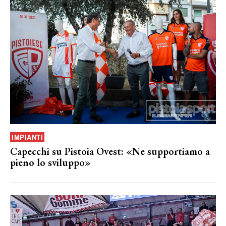
IMPIANTI
Capecchi su Pistoia Ovest: «Ne supportiamo a
pieno lo sviluppo»