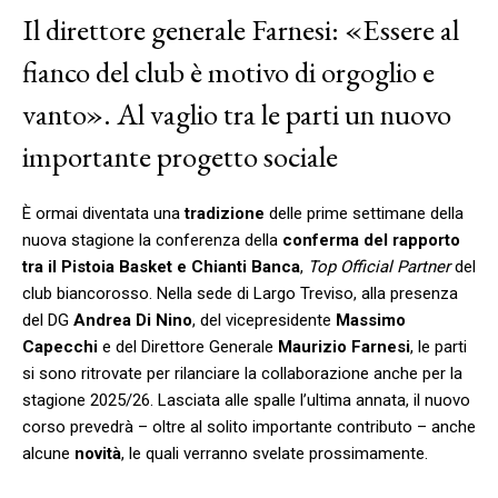
Il direttore generale Farnesi: «Essere al
fianco del club è motivo di orgoglio e
vanto». Al vaglio tra le parti un nuovo
importante progetto sociale
È ormai diventata una
tradizione
delle prime settimane della
nuova stagione la conferenza della
conferma del rapporto
tra il Pistoia Basket e Chianti Banca
,
Top Official Partner
del
club biancorosso. Nella sede di Largo Treviso, alla presenza
del DG
Andrea
Di
Nino
, del vicepresidente
Massimo
Capecchi
e del Direttore Generale
Maurizio
Farnesi
, le parti
si sono ritrovate per rilanciare la collaborazione anche per la
stagione 2025/26. Lasciata alle spalle l’ultima annata, il nuovo
corso prevedrà – oltre al solito importante contributo – anche
alcune
novità
, le quali verranno svelate prossimamente.