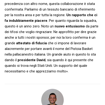
precedenza con altro nome, questa collaborazione è stata
confermata. Parliamo di un tessuto bancario di riferimento
per la nostra area e per tutta la regione.
Un rapporto che ci
fa indubbiamente piacere
. Per quanto riguarda la squadra,
questo è un anno zero. Noto un
nuovo
entusiasmo
da parte
dei tifosi che voglio ringraziare. Ne approfitto per dire grazie
anche a tutti i nostri sponsor, per noi la loro conferma è un
grande
attestato
di
fiducia
che ci impone di lavorare
alacremente per portare avanti il nome del Pistoia Basket
nella pallacanestro italiana. Un grande aiuto in questo lo sta
dando il
presidente
David
, sia quando è qui presente che
quando si trova negli Stati Uniti. Un supporto del quale
necessitiamo e che apprezziamo molto».