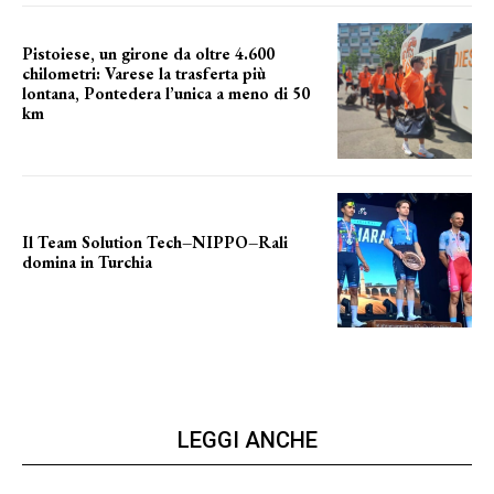
Pistoiese, un girone da oltre 4.600
chilometri: Varese la trasferta più
lontana, Pontedera l’unica a meno di 50
km
le distanze da percorrere
Il Team Solution Tech–NIPPO–Rali
domina in Turchia
ottimi risultati
LEGGI ANCHE