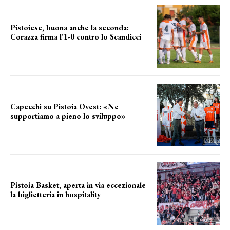
Pistoiese, buona anche la seconda:
Corazza firma l’1-0 contro lo Scandicci
secondo test stagionale
Capecchi su Pistoia Ovest: «Ne
supportiamo a pieno lo sviluppo»
La posizione del sindaco
Pistoia Basket, aperta in via eccezionale
la biglietteria in hospitality
Grande richiesta